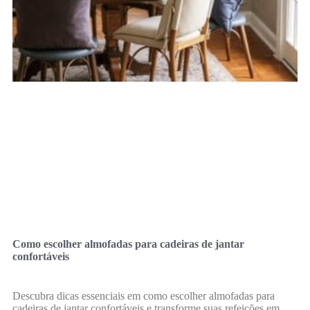
Como escolher almofadas para cadeiras de jantar
confortáveis
Descubra dicas essenciais em como escolher almofadas para
cadeiras de jantar confortáveis e transforme suas refeições em