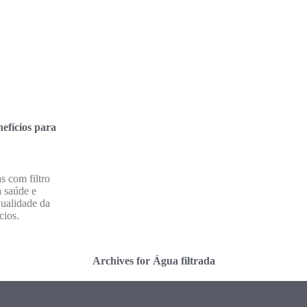
nefícios para
s com filtro
a saúde e
ualidade da
cios.
Archives for Água filtrada