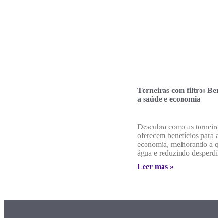
Torneiras com filtro: Be
a saúde e economia
Descubra como as torneira
oferecem benefícios para 
economia, melhorando a q
água e reduzindo desperdí
Leer más »