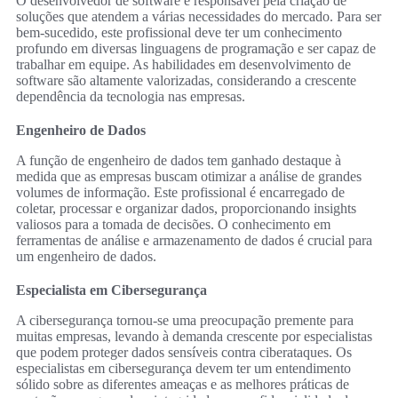
O desenvolvedor de software é responsável pela criação de
soluções que atendem a várias necessidades do mercado. Para ser
bem-sucedido, este profissional deve ter um conhecimento
profundo em diversas linguagens de programação e ser capaz de
trabalhar em equipe. As habilidades em desenvolvimento de
software são altamente valorizadas, considerando a crescente
dependência da tecnologia nas empresas.
Engenheiro de Dados
A função de engenheiro de dados tem ganhado destaque à
medida que as empresas buscam otimizar a análise de grandes
volumes de informação. Este profissional é encarregado de
coletar, processar e organizar dados, proporcionando insights
valiosos para a tomada de decisões. O conhecimento em
ferramentas de análise e armazenamento de dados é crucial para
um engenheiro de dados.
Especialista em Cibersegurança
A cibersegurança tornou-se uma preocupação premente para
muitas empresas, levando à demanda crescente por especialistas
que podem proteger dados sensíveis contra ciberataques. Os
especialistas em cibersegurança devem ter um entendimento
sólido sobre as diferentes ameaças e as melhores práticas de