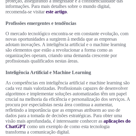
proteção, assegurando a integridade e a confidencialidade das
informações. Para mais detalhes sobre o mundo digital,
recomenda-se visitar
este artigo
.
Profissões emergentes e tendências
O mercado tecnológico encontra-se em constante evolução, com
novas oportunidades a surgirem à medida que as empresas
adotam inovações. A inteligência artificial e o machine learning
são elementos que estão a revolucionar a forma como as
organizações operam, criando uma demanda crescente por
profissionais qualificados nestas áreas.
Inteligência Artificial e Machine Learning
As competências em inteligência artificial e machine learning são
cada vez mais valorizadas. Profissionais capazes de desenvolver
algoritmos e implementar soluções automatizadas têm um papel
crucial na melhoria da eficiência e personalização dos serviços. A
procura por especialistas nesta área continua a aumentar,
refletindo a importância que as empresas atribuem ao uso de
dados para a tomada de decisões estratégicas. Para obter uma
visão mais aprofundada, é interessante conhecer as
aplicações do
ChatGPT
como um exemplo de como esta tecnologia
transforma a comunicação digital.