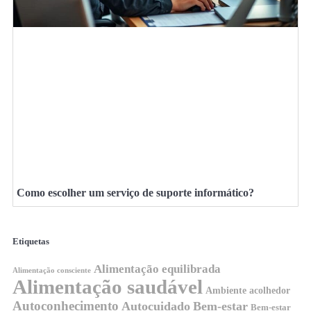
Como escolher um serviço de suporte informático?
Etiquetas
Alimentação equilibrada
Alimentação consciente
Alimentação saudável
Ambiente acolhedor
Autoconhecimento
Autocuidado
Bem-estar
Bem-estar