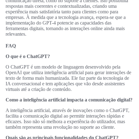
comunicação direta, como no suporte a clientes. Isto possibilita
respostas mais coerentes e contextualizadas, criando uma
experiência mais satisfatória tanto para clientes como para
empresas. À medida que a tecnologia avança, espera-se que a
implementação do GPT-4 potencie as capacidades das
ferramentas digitais, tornando as interações online ainda mais
relevantes.
FAQ
O que é o ChatGPT?
O ChatGPT é um modelo de linguagem desenvolvido pela
OpenAI que utiliza inteligência artificial para gerar interações de
texto de forma mais humanizada. Ele faz parte da tecnologia de
IA conversacional e tem aplicações que vão desde assistentes
virtuais até a criação de conteúdo.
Como a inteligência artificial impacta a comunicação digital?
A inteligência artificial, através de inovações como o ChatGPT,
facilita a comunicação digital ao permitir interações rápidas e
eficazes. Isso não só melhora a experiência do utilizador, mas
também representa uma revolução no suporte ao cliente.
Quais são as principais funcionalidades do ChatGPT?