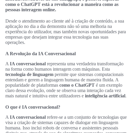
como o ChatGPT está a revolucionar a maneira como as
pessoas interagem online.
Desde o atendimento ao cliente até à criação de conteúdo, a sua
aplicação no dia a dia demonstra não só uma melhoria na
experiência do utilizador, mas também novas oportunidades para
empresas que desejam integrar essa tecnologia nas suas
operações.
A Revolução da IA Conversacional
A
IA conversacional
representa uma verdadeira transformação
na forma como humanos interagem com máquinas. Esta
tecnologia de linguagem
permite que sistemas computacionais
entendam e gerem a linguagem humana de maneira fluida. A
popularidade de plataformas
como o ChatGPT
é um exemplo
claro dessa evolução, onde se observa uma interação cada vez
mais natural e intuitiva entre utilizadores e
inteligência artificial
.
O que é IA conversacional?
A
IA conversacional
refere-se a um conjunto de tecnologias que
visa a criação de sistemas capazes de dialogar em linguagem
humana. Isso inclui robots de conversa e assistentes pessoais