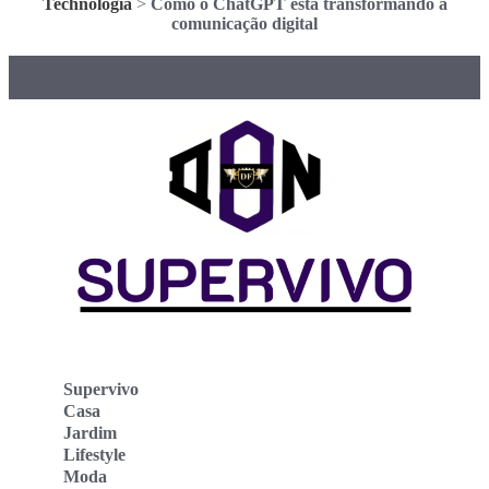
Technologia
>
Como o ChatGPT está transformando a
comunicação digital
Supervivo
Casa
Jardim
Lifestyle
Moda