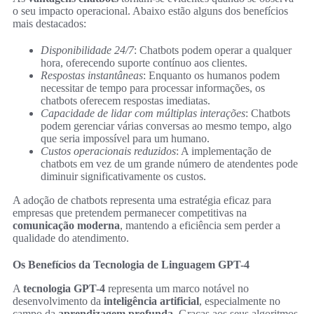
o seu impacto operacional. Abaixo estão alguns dos benefícios
mais destacados:
Disponibilidade 24/7
: Chatbots podem operar a qualquer
hora, oferecendo suporte contínuo aos clientes.
Respostas instantâneas
: Enquanto os humanos podem
necessitar de tempo para processar informações, os
chatbots oferecem respostas imediatas.
Capacidade de lidar com múltiplas interações
: Chatbots
podem gerenciar várias conversas ao mesmo tempo, algo
que seria impossível para um humano.
Custos operacionais reduzidos
: A implementação de
chatbots em vez de um grande número de atendentes pode
diminuir significativamente os custos.
A adoção de chatbots representa uma estratégia eficaz para
empresas que pretendem permanecer competitivas na
comunicação moderna
, mantendo a eficiência sem perder a
qualidade do atendimento.
Os Benefícios da Tecnologia de Linguagem GPT-4
A
tecnologia GPT-4
representa um marco notável no
desenvolvimento da
inteligência artificial
, especialmente no
campo da
aprendizagem profunda
. Graças aos seus algoritmos