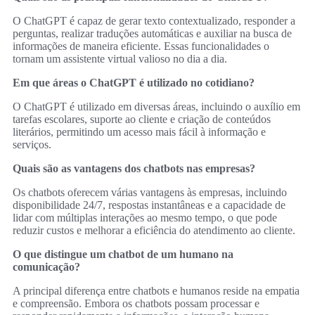
O ChatGPT é capaz de gerar texto contextualizado, responder a
perguntas, realizar traduções automáticas e auxiliar na busca de
informações de maneira eficiente. Essas funcionalidades o
tornam um assistente virtual valioso no dia a dia.
Em que áreas o ChatGPT é utilizado no cotidiano?
O ChatGPT é utilizado em diversas áreas, incluindo o auxílio em
tarefas escolares, suporte ao cliente e criação de conteúdos
literários, permitindo um acesso mais fácil à informação e
serviços.
Quais são as vantagens dos chatbots nas empresas?
Os chatbots oferecem várias vantagens às empresas, incluindo
disponibilidade 24/7, respostas instantâneas e a capacidade de
lidar com múltiplas interações ao mesmo tempo, o que pode
reduzir custos e melhorar a eficiência do atendimento ao cliente.
O que distingue um chatbot de um humano na
comunicação?
A principal diferença entre chatbots e humanos reside na empatia
e compreensão. Embora os chatbots possam processar e