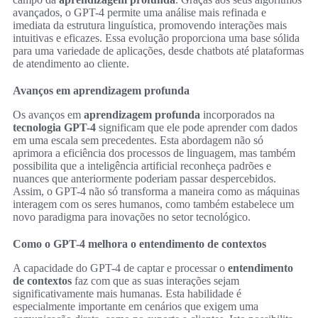
avançados, o GPT-4 permite uma análise mais refinada e
imediata da estrutura linguística, promovendo interações mais
intuitivas e eficazes. Essa evolução proporciona uma base sólida
para uma variedade de aplicações, desde chatbots até plataformas
de atendimento ao cliente.
Avanços em aprendizagem profunda
Os avanços em
aprendizagem profunda
incorporados na
tecnologia GPT-4
significam que ele pode aprender com dados
em uma escala sem precedentes. Esta abordagem não só
aprimora a eficiência dos processos de linguagem, mas também
possibilita que a inteligência artificial reconheça padrões e
nuances que anteriormente poderiam passar despercebidos.
Assim, o GPT-4 não só transforma a maneira como as máquinas
interagem com os seres humanos, como também estabelece um
novo paradigma para inovações no setor tecnológico.
Como o GPT-4 melhora o entendimento de contextos
A capacidade do GPT-4 de captar e processar o
entendimento
de contextos
faz com que as suas interações sejam
significativamente mais humanas. Esta habilidade é
especialmente importante em cenários que exigem uma