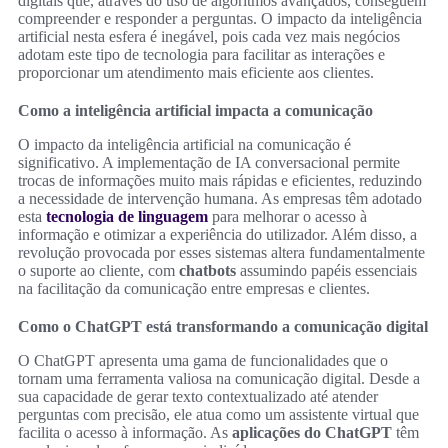
digitais que, através do uso de algoritmos avançados, conseguem
compreender e responder a perguntas. O impacto da inteligência
artificial nesta esfera é inegável, pois cada vez mais negócios
adotam este tipo de tecnologia para facilitar as interações e
proporcionar um atendimento mais eficiente aos clientes.
Como a inteligência artificial impacta a comunicação
O impacto da inteligência artificial na comunicação é
significativo. A implementação de IA conversacional permite
trocas de informações muito mais rápidas e eficientes, reduzindo
a necessidade de intervenção humana. As empresas têm adotado
esta
tecnologia de linguagem
para melhorar o acesso à
informação e otimizar a experiência do utilizador. Além disso, a
revolução provocada por esses sistemas altera fundamentalmente
o suporte ao cliente, com
chatbots
assumindo papéis essenciais
na facilitação da comunicação entre empresas e clientes.
Como o ChatGPT está transformando a comunicação digital
O ChatGPT apresenta uma gama de funcionalidades que o
tornam uma ferramenta valiosa na comunicação digital. Desde a
sua capacidade de gerar texto contextualizado até atender
perguntas com precisão, ele atua como um assistente virtual que
facilita o acesso à informação. As
aplicações do ChatGPT
têm