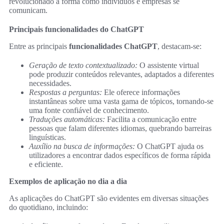
revolucionado a forma como indivíduos e empresas se
comunicam.
Principais funcionalidades do ChatGPT
Entre as principais
funcionalidades ChatGPT
, destacam-se:
Geração de texto contextualizado:
O assistente virtual
pode produzir conteúdos relevantes, adaptados a diferentes
necessidades.
Respostas a perguntas:
Ele oferece informações
instantâneas sobre uma vasta gama de tópicos, tornando-se
uma fonte confiável de conhecimento.
Traduções automáticas:
Facilita a comunicação entre
pessoas que falam diferentes idiomas, quebrando barreiras
linguísticas.
Auxílio na busca de informações:
O ChatGPT ajuda os
utilizadores a encontrar dados específicos de forma rápida
e eficiente.
Exemplos de aplicação no dia a dia
As aplicações do ChatGPT são evidentes em diversas situações
do quotidiano, incluindo: