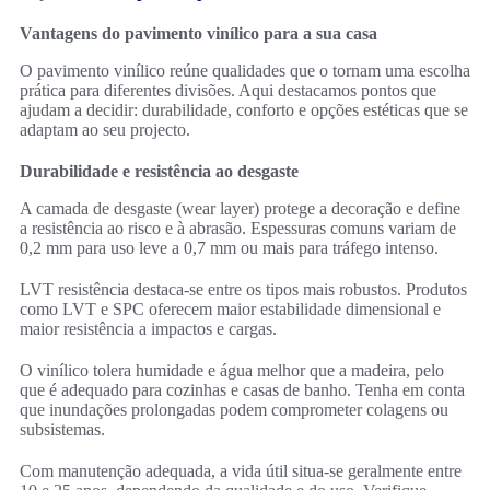
Vantagens do pavimento vinílico para a sua casa
O pavimento vinílico reúne qualidades que o tornam uma escolha
prática para diferentes divisões. Aqui destacamos pontos que
ajudam a decidir: durabilidade, conforto e opções estéticas que se
adaptam ao seu projecto.
Durabilidade e resistência ao desgaste
A camada de desgaste (wear layer) protege a decoração e define
a resistência ao risco e à abrasão. Espessuras comuns variam de
0,2 mm para uso leve a 0,7 mm ou mais para tráfego intenso.
LVT resistência destaca-se entre os tipos mais robustos. Produtos
como LVT e SPC oferecem maior estabilidade dimensional e
maior resistência a impactos e cargas.
O vinílico tolera humidade e água melhor que a madeira, pelo
que é adequado para cozinhas e casas de banho. Tenha em conta
que inundações prolongadas podem comprometer colagens ou
subsistemas.
Com manutenção adequada, a vida útil situa-se geralmente entre