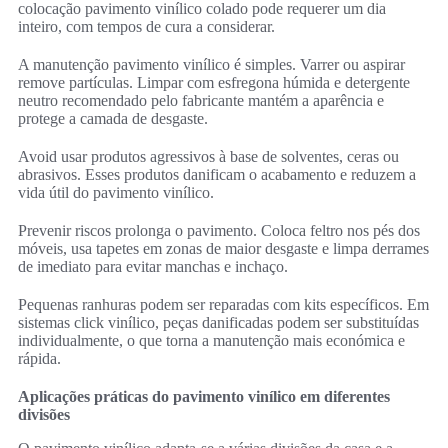
colocação pavimento vinílico colado pode requerer um dia
inteiro, com tempos de cura a considerar.
A manutenção pavimento vinílico é simples. Varrer ou aspirar
remove partículas. Limpar com esfregona húmida e detergente
neutro recomendado pelo fabricante mantém a aparência e
protege a camada de desgaste.
Avoid usar produtos agressivos à base de solventes, ceras ou
abrasivos. Esses produtos danificam o acabamento e reduzem a
vida útil do pavimento vinílico.
Prevenir riscos prolonga o pavimento. Coloca feltro nos pés dos
móveis, usa tapetes em zonas de maior desgaste e limpa derrames
de imediato para evitar manchas e inchaço.
Pequenas ranhuras podem ser reparadas com kits específicos. Em
sistemas click vinílico, peças danificadas podem ser substituídas
individualmente, o que torna a manutenção mais económica e
rápida.
Aplicações práticas do pavimento vinílico em diferentes
divisões