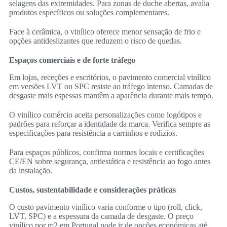
selagens das extremidades. Para zonas de duche abertas, avalia
produtos específicos ou soluções complementares.
Face à cerâmica, o vinílico oferece menor sensação de frio e
opções antideslizantes que reduzem o risco de quedas.
Espaços comerciais e de forte tráfego
Em lojas, receções e escritórios, o pavimento comercial vinílico
em versões LVT ou SPC resiste ao tráfego intenso. Camadas de
desgaste mais espessas mantêm a aparência durante mais tempo.
O vinílico comércio aceita personalizações como logótipos e
padrões para reforçar a identidade da marca. Verifica sempre as
especificações para resistência a carrinhos e rodízios.
Para espaços públicos, confirma normas locais e certificações
CE/EN sobre segurança, antiestática e resistência ao fogo antes
da instalação.
Custos, sustentabilidade e considerações práticas
O custo pavimento vinílico varia conforme o tipo (roll, click,
LVT, SPC) e a espessura da camada de desgaste. O preço
vinílico por m2 em Portugal pode ir de opções económicas até