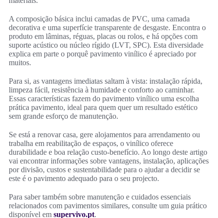
materiais.
A composição básica inclui camadas de PVC, uma camada
decorativa e uma superfície transparente de desgaste. Encontra o
produto em lâminas, réguas, placas ou rolos, e há opções com
suporte acústico ou núcleo rígido (LVT, SPC). Esta diversidade
explica em parte o porquê pavimento vinílico é apreciado por
muitos.
Para si, as vantagens imediatas saltam à vista: instalação rápida,
limpeza fácil, resistência à humidade e conforto ao caminhar.
Essas características fazem do pavimento vinílico uma escolha
prática pavimento, ideal para quem quer um resultado estético
sem grande esforço de manutenção.
Se está a renovar casa, gere alojamentos para arrendamento ou
trabalha em reabilitação de espaços, o vinílico oferece
durabilidade e boa relação custo-benefício. Ao longo deste artigo
vai encontrar informações sobre vantagens, instalação, aplicações
por divisão, custos e sustentabilidade para o ajudar a decidir se
este é o pavimento adequado para o seu projecto.
Para saber também sobre manutenção e cuidados essenciais
relacionados com pavimentos similares, consulte um guia prático
disponível em
supervivo.pt
.