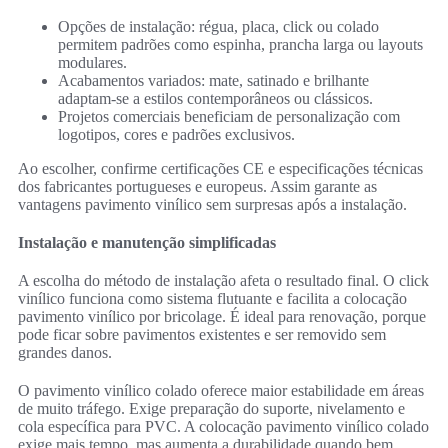
Opções de instalação: régua, placa, click ou colado
permitem padrões como espinha, prancha larga ou layouts
modulares.
Acabamentos variados: mate, satinado e brilhante
adaptam-se a estilos contemporâneos ou clássicos.
Projetos comerciais beneficiam de personalização com
logotipos, cores e padrões exclusivos.
Ao escolher, confirme certificações CE e especificações técnicas
dos fabricantes portugueses e europeus. Assim garante as
vantagens pavimento vinílico sem surpresas após a instalação.
Instalação e manutenção simplificadas
A escolha do método de instalação afeta o resultado final. O click
vinílico funciona como sistema flutuante e facilita a colocação
pavimento vinílico por bricolage. É ideal para renovação, porque
pode ficar sobre pavimentos existentes e ser removido sem
grandes danos.
O pavimento vinílico colado oferece maior estabilidade em áreas
de muito tráfego. Exige preparação do suporte, nivelamento e
cola específica para PVC. A colocação pavimento vinílico colado
exige mais tempo, mas aumenta a durabilidade quando bem