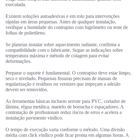
executada.
Existem soluções autoadesivas e em rolo para intervenções
rápidas em áreas pequenas. Antes de qualquer instalação,
verifique a humidade do contrapiso com higrómetro ou teste de
folhas de polietileno.
Se planeias instalar sobre aquecimento radiante, confirma a
compatibilidade com o fabricante. Segue as indicações sobre
temperatura máxima e método de colagem para evitar
deformações.
Preparar o suporte é fundamental. O contrapiso deve estar limpo,
seco e nivelado. Pequenas fissuras precisam de massas de
regularização e resíduos ou vernizes que impeçam a adesão
devem ser removidos.
As ferramentas básicas incluem serrote para PVC, cortador de
lâmina, régua metálica, martelo de borracha e espaçadores. A
contratação de profissionais reduz riscos de erros e acelera a
instalação pavimento vinílico.
O tempo de execução varia conforme o método. Uma divisão
média com click vinílico pode ficar pronta em algumas horas. A