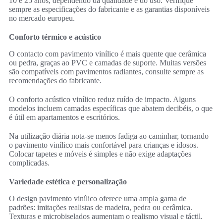
10 e 25 anos, dependendo da qualidade e do uso. Verifique
sempre as especificações do fabricante e as garantias disponíveis
no mercado europeu.
Conforto térmico e acústico
O contacto com pavimento vinílico é mais quente que cerâmica
ou pedra, graças ao PVC e camadas de suporte. Muitas versões
são compatíveis com pavimentos radiantes, consulte sempre as
recomendações do fabricante.
O conforto acústico vinílico reduz ruído de impacto. Alguns
modelos incluem camadas específicas que abatem decibéis, o que
é útil em apartamentos e escritórios.
Na utilização diária nota-se menos fadiga ao caminhar, tornando
o pavimento vinílico mais confortável para crianças e idosos.
Colocar tapetes e móveis é simples e não exige adaptações
complicadas.
Variedade estética e personalização
O design pavimento vinílico oferece uma ampla gama de
padrões: imitações realistas de madeira, pedra ou cerâmica.
Texturas e microbiselados aumentam o realismo visual e táctil.