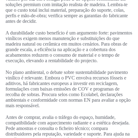
soluções premium com imitação realista de madeira. Lembra-te
que o custo total inclui material, preparação do suporte, colas,
perfis e mão-de-obra; verifica sempre as garantias do fabricante
antes de decidir.
A durabilidade custo benefício é um argumento forte: pavimentos
vinílicos exigem menos manutenção e substituições do que
madeira natural ou cerâmica em muitos cenários. Para obras de
grande escala, a eficiência na aplicação e a cobertura dos
acabamentos reduzem o consumo de material e o tempo de
execução, elevando a rentabilidade do projecto.
No plano ambiental, o debate sobre sustentabilidade pavimento
vinílico é relevante. Embora o PVC envolva recursos fósseis e
aditivos, há fabricantes europeus a investir em reciclagem,
formulações com baixas emissões de COV e programas de
recolha de sobras. Procura selos como Ecolabel, declarações
ambientais e conformidade com normas EN para avaliar a opção
mais responsável.
Antes de comprar, avalia o tráfego do espaço, humidade,
compatibilidade com aquecimento radiante e a estética desejada.
Pede amostras e consulta o ficheiro técnico; compara
distribuidores pela reputação, variedade e suporte. Para ajuda na