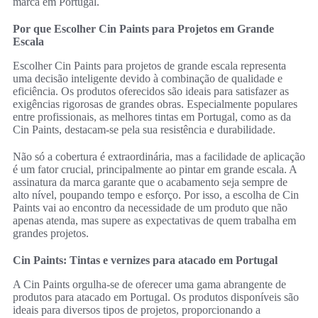
marca em Portugal.
Por que Escolher Cin Paints para Projetos em Grande
Escala
Escolher Cin Paints para projetos de grande escala representa
uma decisão inteligente devido à combinação de qualidade e
eficiência. Os produtos oferecidos são ideais para satisfazer as
exigências rigorosas de grandes obras. Especialmente populares
entre profissionais, as melhores tintas em Portugal, como as da
Cin Paints, destacam-se pela sua resistência e durabilidade.
Não só a cobertura é extraordinária, mas a facilidade de aplicação
é um fator crucial, principalmente ao pintar em grande escala. A
assinatura da marca garante que o acabamento seja sempre de
alto nível, poupando tempo e esforço. Por isso, a escolha de Cin
Paints vai ao encontro da necessidade de um produto que não
apenas atenda, mas supere as expectativas de quem trabalha em
grandes projetos.
Cin Paints: Tintas e vernizes para atacado em Portugal
A Cin Paints orgulha-se de oferecer uma gama abrangente de
produtos para atacado em Portugal. Os produtos disponíveis são
ideais para diversos tipos de projetos, proporcionando a