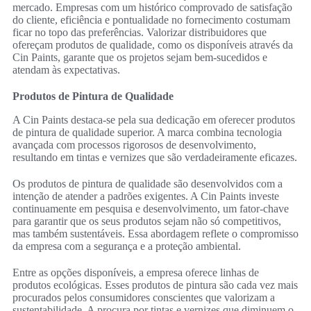
mercado. Empresas com um histórico comprovado de satisfação
do cliente, eficiência e pontualidade no fornecimento costumam
ficar no topo das preferências. Valorizar distribuidores que
ofereçam produtos de qualidade, como os disponíveis através da
Cin Paints, garante que os projetos sejam bem-sucedidos e
atendam às expectativas.
Produtos de Pintura de Qualidade
A Cin Paints destaca-se pela sua dedicação em oferecer produtos
de pintura de qualidade superior. A marca combina tecnologia
avançada com processos rigorosos de desenvolvimento,
resultando em tintas e vernizes que são verdadeiramente eficazes.
Os produtos de pintura de qualidade são desenvolvidos com a
intenção de atender a padrões exigentes. A Cin Paints investe
continuamente em pesquisa e desenvolvimento, um fator-chave
para garantir que os seus produtos sejam não só competitivos,
mas também sustentáveis. Essa abordagem reflete o compromisso
da empresa com a segurança e a proteção ambiental.
Entre as opções disponíveis, a empresa oferece linhas de
produtos ecológicas. Esses produtos de pintura são cada vez mais
procurados pelos consumidores conscientes que valorizam a
sustentabilidade. A procura por tintas e vernizes que diminuem o