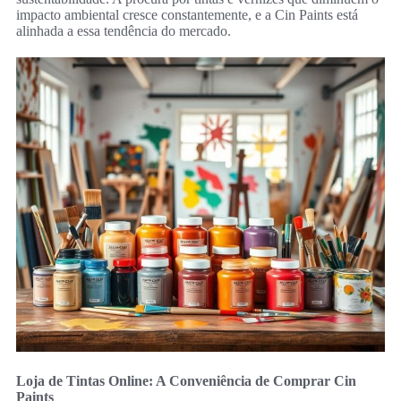
impacto ambiental cresce constantemente, e a Cin Paints está
alinhada a essa tendência do mercado.
Loja de Tintas Online: A Conveniência de Comprar Cin
Paints