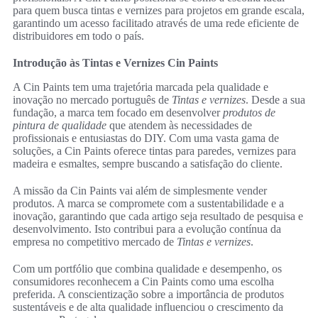
para quem busca tintas e vernizes para projetos em grande escala,
garantindo um acesso facilitado através de uma rede eficiente de
distribuidores em todo o país.
Introdução às Tintas e Vernizes Cin Paints
A Cin Paints tem uma trajetória marcada pela qualidade e
inovação no mercado português de
Tintas e vernizes
. Desde a sua
fundação, a marca tem focado em desenvolver
produtos de
pintura de qualidade
que atendem às necessidades de
profissionais e entusiastas do DIY. Com uma vasta gama de
soluções, a Cin Paints oferece tintas para paredes, vernizes para
madeira e esmaltes, sempre buscando a satisfação do cliente.
A missão da Cin Paints vai além de simplesmente vender
produtos. A marca se compromete com a sustentabilidade e a
inovação, garantindo que cada artigo seja resultado de pesquisa e
desenvolvimento. Isto contribui para a evolução contínua da
empresa no competitivo mercado de
Tintas e vernizes
.
Com um portfólio que combina qualidade e desempenho, os
consumidores reconhecem a Cin Paints como uma escolha
preferida. A conscientização sobre a importância de produtos
sustentáveis e de alta qualidade influenciou o crescimento da