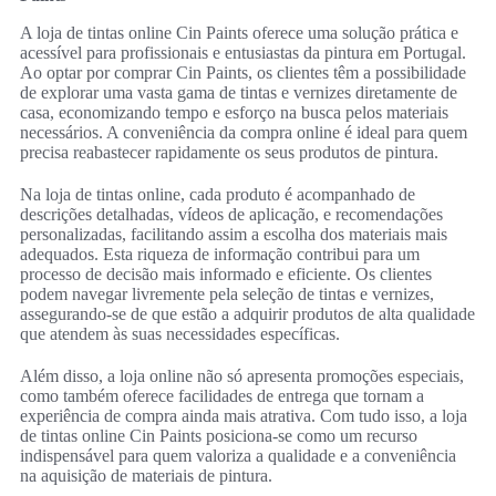
A loja de tintas online Cin Paints oferece uma solução prática e
acessível para profissionais e entusiastas da pintura em Portugal.
Ao optar por comprar Cin Paints, os clientes têm a possibilidade
de explorar uma vasta gama de tintas e vernizes diretamente de
casa, economizando tempo e esforço na busca pelos materiais
necessários. A conveniência da compra online é ideal para quem
precisa reabastecer rapidamente os seus produtos de pintura.
Na loja de tintas online, cada produto é acompanhado de
descrições detalhadas, vídeos de aplicação, e recomendações
personalizadas, facilitando assim a escolha dos materiais mais
adequados. Esta riqueza de informação contribui para um
processo de decisão mais informado e eficiente. Os clientes
podem navegar livremente pela seleção de tintas e vernizes,
assegurando-se de que estão a adquirir produtos de alta qualidade
que atendem às suas necessidades específicas.
Além disso, a loja online não só apresenta promoções especiais,
como também oferece facilidades de entrega que tornam a
experiência de compra ainda mais atrativa. Com tudo isso, a loja
de tintas online Cin Paints posiciona-se como um recurso
indispensável para quem valoriza a qualidade e a conveniência
na aquisição de materiais de pintura.