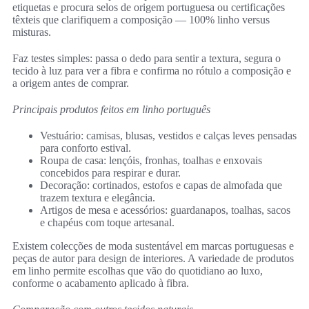
etiquetas e procura selos de origem portuguesa ou certificações
têxteis que clarifiquem a composição — 100% linho versus
misturas.
Faz testes simples: passa o dedo para sentir a textura, segura o
tecido à luz para ver a fibra e confirma no rótulo a composição e
a origem antes de comprar.
Principais produtos feitos em linho português
Vestuário: camisas, blusas, vestidos e calças leves pensadas
para conforto estival.
Roupa de casa: lençóis, fronhas, toalhas e enxovais
concebidos para respirar e durar.
Decoração: cortinados, estofos e capas de almofada que
trazem textura e elegância.
Artigos de mesa e acessórios: guardanapos, toalhas, sacos
e chapéus com toque artesanal.
Existem colecções de moda sustentável em marcas portuguesas e
peças de autor para design de interiores. A variedade de produtos
em linho permite escolhas que vão do quotidiano ao luxo,
conforme o acabamento aplicado à fibra.