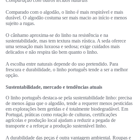
Comparação com outros tecidos naturais
Comparado com o algodão, o linho é mais respirável e mais
durável. O algodão costuma ser mais macio ao início e menos
sujeito a rugas.
O cânhamo aproxima-se do linho na resistência e na
sustentabilidade, mas tem textura mais rústica. A seda oferece
uma sensação mais luxuosa e sedosa; exige cuidados mais
delicados e não respira tão bem quanto o linho.
A escolha entre naturais depende do uso pretendido. Para
frescura e durabilidade, o linho português tende a ser a melhor
opção.
Sustentabilidade, mercado e tendências atuais
O linho português destaca-se pela sustentabilidade linho: precisa
de menos água que o algodão, tende a requerer menos pesticidas
em explorações bem geridas e é totalmente biodegradável. Em
Portugal, práticas como rotação de culturas, certificações
agrícolas e produção local ajudam a reduzir a pegada de
transporte e a reforçar a produção sustentável linho.
A durabilidade das peças é outra vantagem ambiental. Roupas e