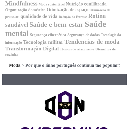
Mindfulness
Nutrição equilibrada
Moda sustentável
Otimização de espaço
Organização doméstica
Otimização de
Rotina
qualidade de vida
processos
Redução do Estresse
Saúde
Saúde e bem-estar
saudável
mental
Segurança cibernética
Segurança de dados
Tecnologia da
Tendencias de moda
Tecnologia militar
informação
Transformação Digital
Utensílios de
Técnicas de relaxamento
cozinha
Moda
>
Por que o linho português continua tão popular?