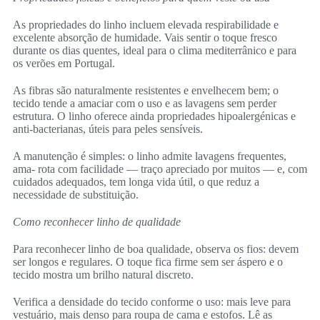
As propriedades do linho incluem elevada respirabilidade e
excelente absorção de humidade. Vais sentir o toque fresco
durante os dias quentes, ideal para o clima mediterrânico e para
os verões em Portugal.
As fibras são naturalmente resistentes e envelhecem bem; o
tecido tende a amaciar com o uso e as lavagens sem perder
estrutura. O linho oferece ainda propriedades hipoalergénicas e
anti-bacterianas, úteis para peles sensíveis.
A manutenção é simples: o linho admite lavagens frequentes,
ama- rota com facilidade — traço apreciado por muitos — e, com
cuidados adequados, tem longa vida útil, o que reduz a
necessidade de substituição.
Como reconhecer linho de qualidade
Para reconhecer linho de boa qualidade, observa os fios: devem
ser longos e regulares. O toque fica firme sem ser áspero e o
tecido mostra um brilho natural discreto.
Verifica a densidade do tecido conforme o uso: mais leve para
vestuário, mais denso para roupa de cama e estofos. Lê as