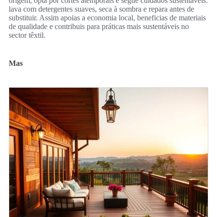
origem, opta por cortes atemporais e segue cuidados sustentáveis:
lava com detergentes suaves, seca à sombra e repara antes de
substituir. Assim apoias a economia local, beneficias de materiais
de qualidade e contribuis para práticas mais sustentáveis no
sector têxtil.
Mas