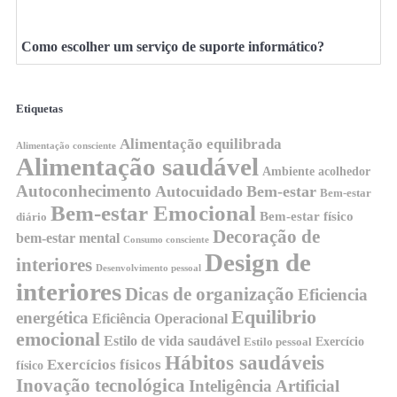
Como escolher um serviço de suporte informático?
Etiquetas
Alimentação equilibrada
Alimentação consciente
Alimentação saudável
Ambiente acolhedor
Autoconhecimento
Autocuidado
Bem-estar
Bem-estar
Bem-estar Emocional
Bem-estar físico
diário
Decoração de
bem-estar mental
Consumo consciente
Design de
interiores
Desenvolvimento pessoal
interiores
Dicas de organização
Eficiencia
Equilibrio
energética
Eficiência Operacional
emocional
Estilo de vida saudável
Exercício
Estilo pessoal
Hábitos saudáveis
Exercícios físicos
físico
Inovação tecnológica
Inteligência Artificial