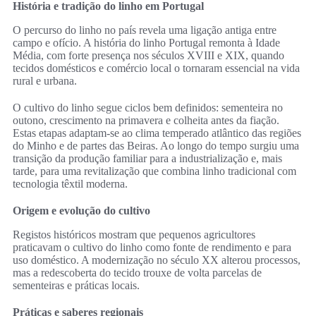
História e tradição do linho em Portugal
O percurso do linho no país revela uma ligação antiga entre
campo e ofício. A história do linho Portugal remonta à Idade
Média, com forte presença nos séculos XVIII e XIX, quando
tecidos domésticos e comércio local o tornaram essencial na vida
rural e urbana.
O cultivo do linho segue ciclos bem definidos: sementeira no
outono, crescimento na primavera e colheita antes da fiação.
Estas etapas adaptam-se ao clima temperado atlântico das regiões
do Minho e de partes das Beiras. Ao longo do tempo surgiu uma
transição da produção familiar para a industrialização e, mais
tarde, para uma revitalização que combina linho tradicional com
tecnologia têxtil moderna.
Origem e evolução do cultivo
Registos históricos mostram que pequenos agricultores
praticavam o cultivo do linho como fonte de rendimento e para
uso doméstico. A modernização no século XX alterou processos,
mas a redescoberta do tecido trouxe de volta parcelas de
sementeiras e práticas locais.
Práticas e saberes regionais