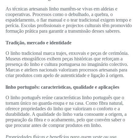
As técnicas artesanais linho mantêm-se vivas em aldeias e
cooperativas. Processos como o debulhado, a quebra, o
espadelamento, o fiar manual e o tear tradicional exigem tempo e
perícia. Escolas profissionais e projectos culturais têm promovido
formação prática para garantir a transmissão desses saberes.
Tradição, mercado e identidade
O linho tradicional marca trajes, enxovais e peças de cerimónia.
Museus etnográficos exibem peças históricas que reforçam a
presença do linho e cultura portuguesa no imaginário colectivo.
Marcas e ateliers nacionais valorizam processos artesanais para
criar produtos com apelo de autenticidade e ligação à origem.
linho português: características, qualidade e aplicações
O linho português reúne características linho português que o
tornam único no guarda-roupa e na casa. Como fibra natural,
oferece propriedades do linho que valorizam o conforto e a
durabilidade. A qualidade do linho varia consoante a origem, a
preparação da fibra e o acabamento, pelo que convém saber o
que procurar antes de comprar produtos em linho.
Propriedades físicas e benefícios para quem veste ou usa