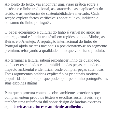
Ao longo do texto, vai encontrar uma visão prática sobre a
história e o linho tradicional, as características e aplicações do
tecido, e as tendências de sustentabilidade e mercado. Cada
secção explora factos verificáveis sobre cultivo, indústria e
consumo do linho português.
O papel económico e cultural do linho é visível no apoio ao
emprego rural e à indústria têxtil em regiões como o Minho, as
Beiras e o Alentejo. A reputação internacional do linho de
Portugal ajuda marcas nacionais a posicionarem-se no segmento
premium, reforçando a qualidade linho que valoriza o produto.
Ao terminar a leitura, saberá reconhecer linho de qualidade,
conhecer os cuidados e a durabilidade das peças, entender o
impacto ambiental e identificar onde comprar peças autênticas.
Estes argumentos práticos explicarão os principais motivos
popularidade linho e porque pode optar pelo linho português nas
suas escolhas diárias.
Para quem procura contexto sobre ambientes exteriores que
complementem produtos têxteis e escolhas sustentáveis, veja
também uma referência útil sobre design de lareiras externas
aqui:
lareiras exteriores e ambiente acolhedor
.