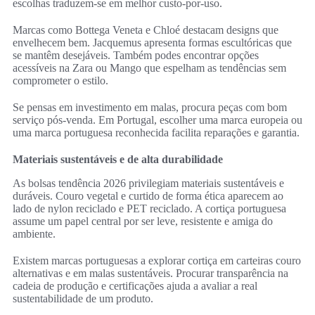
escolhas traduzem-se em melhor custo‑por‑uso.
Marcas como Bottega Veneta e Chloé destacam designs que
envelhecem bem. Jacquemus apresenta formas escultóricas que
se mantêm desejáveis. Também podes encontrar opções
acessíveis na Zara ou Mango que espelham as tendências sem
comprometer o estilo.
Se pensas em investimento em malas, procura peças com bom
serviço pós‑venda. Em Portugal, escolher uma marca europeia ou
uma marca portuguesa reconhecida facilita reparações e garantia.
Materiais sustentáveis e de alta durabilidade
As bolsas tendência 2026 privilegiam materiais sustentáveis e
duráveis. Couro vegetal e curtido de forma ética aparecem ao
lado de nylon reciclado e PET reciclado. A cortiça portuguesa
assume um papel central por ser leve, resistente e amiga do
ambiente.
Existem marcas portuguesas a explorar cortiça em carteiras couro
alternativas e em malas sustentáveis. Procurar transparência na
cadeia de produção e certificações ajuda a avaliar a real
sustentabilidade de um produto.