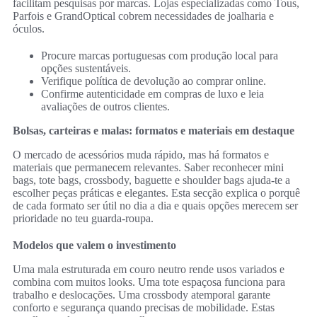
facilitam pesquisas por marcas. Lojas especializadas como Tous,
Parfois e GrandOptical cobrem necessidades de joalharia e
óculos.
Procure marcas portuguesas com produção local para
opções sustentáveis.
Verifique política de devolução ao comprar online.
Confirme autenticidade em compras de luxo e leia
avaliações de outros clientes.
Bolsas, carteiras e malas: formatos e materiais em destaque
O mercado de acessórios muda rápido, mas há formatos e
materiais que permanecem relevantes. Saber reconhecer mini
bags, tote bags, crossbody, baguette e shoulder bags ajuda-te a
escolher peças práticas e elegantes. Esta secção explica o porquê
de cada formato ser útil no dia a dia e quais opções merecem ser
prioridade no teu guarda-roupa.
Modelos que valem o investimento
Uma mala estruturada em couro neutro rende usos variados e
combina com muitos looks. Uma tote espaçosa funciona para
trabalho e deslocações. Uma crossbody atemporal garante
conforto e segurança quando precisas de mobilidade. Estas