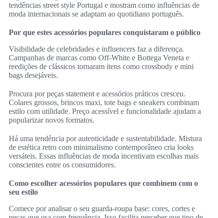
tendências street style Portugal e mostram como influências de
moda internacionais se adaptam ao quotidiano português.
Por que estes acessórios populares conquistaram o público
Visibilidade de celebridades e influencers faz a diferença.
Campanhas de marcas como Off‑White e Bottega Veneta e
reedições de clássicos tornaram itens como crossbody e mini
bags desejáveis.
Procura por peças statement e acessórios práticos cresceu.
Colares grossos, brincos maxi, tote bags e sneakers combinam
estilo com utilidade. Preço acessível e funcionalidade ajudam a
popularizar novos formatos.
Há uma tendência por autenticidade e sustentabilidade. Mistura
de estética retro com minimalismo contemporâneo cria looks
versáteis. Essas influências de moda incentivam escolhas mais
conscientes entre os consumidores.
Como escolher acessórios populares que combinem com o
seu estilo
Comece por analisar o seu guarda‑roupa base: cores, cortes e
peças que usa com frequência. Isso facilita perceber que tipo de