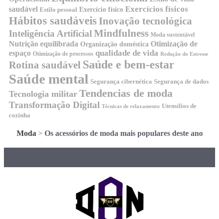
Exercícios físicos
saudável
Exercício físico
Estilo pessoal
Hábitos saudáveis
Inovação tecnológica
Mindfulness
Inteligência Artificial
Moda sustentável
Nutrição equilibrada
Otimização de
Organização doméstica
qualidade de vida
espaço
Otimização de processos
Redução do Estresse
Saúde e bem-estar
Rotina saudável
Saúde mental
Segurança cibernética
Segurança de dados
Tendencias de moda
Tecnologia militar
Transformação Digital
Utensílios de
Técnicas de relaxamento
cozinha
Moda
>
Os acessórios de moda mais populares deste ano