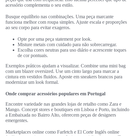
acessório complementa o seu estilo.
Busque equilíbrio nas combinações. Uma peça marcante
funciona melhor com roupa simples. Ajuste escala e proporções
ao seu corpo para evitar exageros.
Opte por uma peça statement por look.
Misture metais com cuidado para não sobrecarregar.
Escolha cores neutras para uso diário e acrescente toques
de cor pontuais.
Exemplos práticos ajudam a visualizar. Combine uma mini bag
com um blazer oversized. Use um cinto largo para marcar a
cintura em vestidos fluidos. Aposte em sneakers brancos para
modernizar um look formal.
Onde comprar acessórios populares em Portugal
Encontre variedade nas grandes lojas de retalho como Zara e
Mango. Concept stores e boutiques em Lisboa e Porto, incluindo
a Embaixada no Bairro Alto, oferecem peças de designers
emergentes.
Marketplaces online como Farfetch e El Corte Inglés online