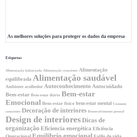
As melhores soluções para proteger os dados da empresa
Etiquetas
Alimentação
Alimentação balanceada
Alimentação consciente
Alimentação saudável
equilibrada
Autoconhecimento
Autocuidado
Ambiente acolhedor
Bem-estar
Bem-estar
Bem-estar diário
Emocional
bem-estar mental
Bem-estar físico
Consumo
Decoração de interiores
consciente
Desenvolvimento pessoal
Design de interiores
Dicas de
organização
Eficiencia energética
Eficiência
Equilibrio emocional
Operacional
Estilo de vida