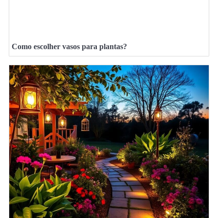
Como escolher vasos para plantas?