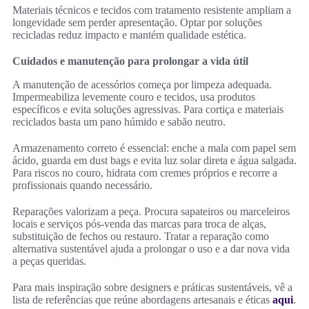
Materiais técnicos e tecidos com tratamento resistente ampliam a
longevidade sem perder apresentação. Optar por soluções
recicladas reduz impacto e mantém qualidade estética.
Cuidados e manutenção para prolongar a vida útil
A manutenção de acessórios começa por limpeza adequada.
Impermeabiliza levemente couro e tecidos, usa produtos
específicos e evita soluções agressivas. Para cortiça e materiais
reciclados basta um pano húmido e sabão neutro.
Armazenamento correto é essencial: enche a mala com papel sem
ácido, guarda em dust bags e evita luz solar direta e água salgada.
Para riscos no couro, hidrata com cremes próprios e recorre a
profissionais quando necessário.
Reparações valorizam a peça. Procura sapateiros ou marceleiros
locais e serviços pós‑venda das marcas para troca de alças,
substituição de fechos ou restauro. Tratar a reparação como
alternativa sustentável ajuda a prolongar o uso e a dar nova vida
a peças queridas.
Para mais inspiração sobre designers e práticas sustentáveis, vê a
lista de referências que reúne abordagens artesanais e éticas
aqui
.