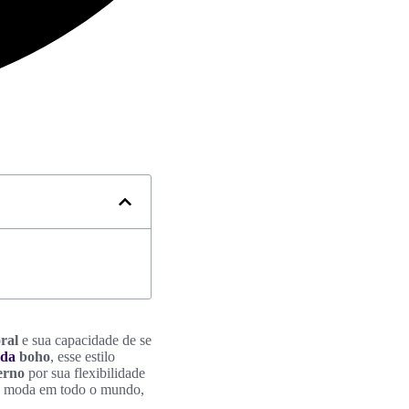
ral
e sua capacidade de se
da
boho
, esse estilo
erno
por sua flexibilidade
da moda em todo o mundo,