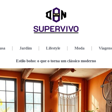
asa
Jardim
Lifestyle
Moda
Viagens
Estilo boho: o que o torna um clássico moderno