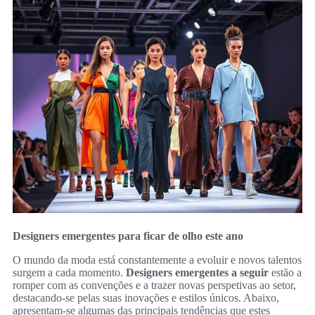
Designers emergentes para ficar de olho este ano
O mundo da moda está constantemente a evoluir e novos talentos
surgem a cada momento.
Designers emergentes a seguir
estão a
romper com as convenções e a trazer novas perspetivas ao setor,
destacando-se pelas suas inovações e estilos únicos. Abaixo,
apresentam-se algumas das principais tendências que estes