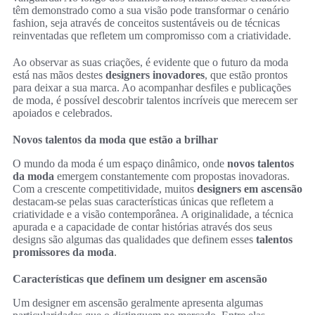
têm demonstrado como a sua visão pode transformar o cenário
fashion, seja através de conceitos sustentáveis ou de técnicas
reinventadas que refletem um compromisso com a criatividade.
Ao observar as suas criações, é evidente que o futuro da moda
está nas mãos destes
designers inovadores
, que estão prontos
para deixar a sua marca. Ao acompanhar desfiles e publicações
de moda, é possível descobrir talentos incríveis que merecem ser
apoiados e celebrados.
Novos talentos da moda que estão a brilhar
O mundo da moda é um espaço dinâmico, onde
novos talentos
da moda
emergem constantemente com propostas inovadoras.
Com a crescente competitividade, muitos
designers em ascensão
destacam-se pelas suas características únicas que refletem a
criatividade e a visão contemporânea. A originalidade, a técnica
apurada e a capacidade de contar histórias através dos seus
designs são algumas das qualidades que definem esses
talentos
promissores da moda
.
Características que definem um designer em ascensão
Um designer em ascensão geralmente apresenta algumas