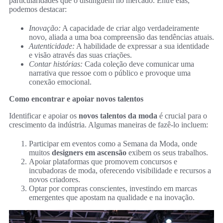
particularidades que o distinguem no mercado. Entre elas,
podemos destacar:
Inovação:
A capacidade de criar algo verdadeiramente
novo, aliada a uma boa compreensão das tendências atuais.
Autenticidade:
A habilidade de expressar a sua identidade
e visão através das suas criações.
Contar histórias:
Cada coleção deve comunicar uma
narrativa que ressoe com o público e provoque uma
conexão emocional.
Como encontrar e apoiar novos talentos
Identificar e apoiar os
novos talentos da moda
é crucial para o
crescimento da indústria. Algumas maneiras de fazê-lo incluem:
Participar em eventos como a Semana da Moda, onde
muitos
designers em ascensão
exibem os seus trabalhos.
Apoiar plataformas que promovem concursos e
incubadoras de moda, oferecendo visibilidade e recursos a
novos criadores.
Optar por compras conscientes, investindo em marcas
emergentes que apostam na qualidade e na inovação.