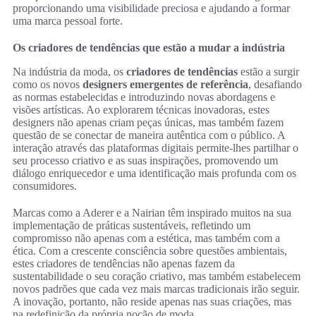
proporcionando uma visibilidade preciosa e ajudando a formar
uma marca pessoal forte.
Os criadores de tendências que estão a mudar a indústria
Na indústria da moda, os
criadores de tendências
estão a surgir
como os novos
designers emergentes de referência
, desafiando
as normas estabelecidas e introduzindo novas abordagens e
visões artísticas. Ao explorarem técnicas inovadoras, estes
designers não apenas criam peças únicas, mas também fazem
questão de se conectar de maneira autêntica com o público. A
interação através das plataformas digitais permite-lhes partilhar o
seu processo criativo e as suas inspirações, promovendo um
diálogo enriquecedor e uma identificação mais profunda com os
consumidores.
Marcas como a Aderer e a Nairian têm inspirado muitos na sua
implementação de práticas sustentáveis, refletindo um
compromisso não apenas com a estética, mas também com a
ética. Com a crescente consciência sobre questões ambientais,
estes criadores de tendências não apenas fazem da
sustentabilidade o seu coração criativo, mas também estabelecem
novos padrões que cada vez mais marcas tradicionais irão seguir.
A inovação, portanto, não reside apenas nas suas criações, mas
na redefinição da própria noção de moda.