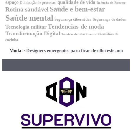
qualidade de vida
espaço
Otimização de processos
Redução do Estresse
Saúde e bem-estar
Rotina saudável
Saúde mental
Segurança cibernética
Segurança de dados
Tendencias de moda
Tecnologia militar
Transformação Digital
Utensílios de
Técnicas de relaxamento
cozinha
Moda
>
Designers emergentes para ficar de olho este ano