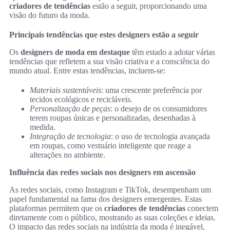
criadores de tendências
estão a seguir, proporcionando uma
visão do futuro da moda.
Principais tendências que estes designers estão a seguir
Os
designers de moda em destaque
têm estado a adotar várias
tendências que refletem a sua visão criativa e a consciência do
mundo atual. Entre estas tendências, incluem-se:
Materiais sustentáveis
: uma crescente preferência por
tecidos ecológicos e recicláveis.
Personalização de peças
: o desejo de os consumidores
terem roupas únicas e personalizadas, desenhadas à
medida.
Integração de tecnologia
: o uso de tecnologia avançada
em roupas, como vestuário inteligente que reage a
alterações no ambiente.
Influência das redes sociais nos designers em ascensão
As redes sociais, como Instagram e TikTok, desempenham um
papel fundamental na fama dos designers emergentes. Estas
plataformas permitem que os
criadores de tendências
conectem
diretamente com o público, mostrando as suas coleções e ideias.
O impacto das redes sociais na indústria da moda é inegável,