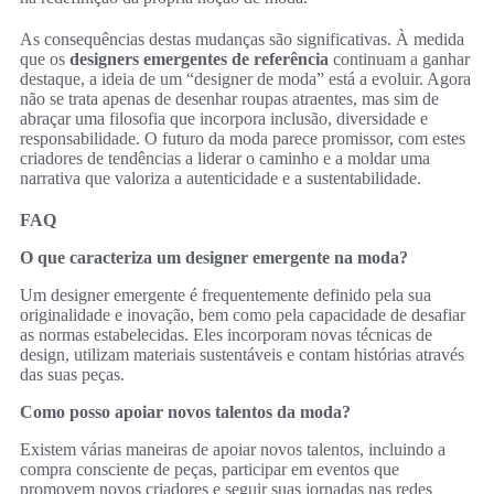
As consequências destas mudanças são significativas. À medida
que os
designers emergentes de referência
continuam a ganhar
destaque, a ideia de um “designer de moda” está a evoluir. Agora
não se trata apenas de desenhar roupas atraentes, mas sim de
abraçar uma filosofia que incorpora inclusão, diversidade e
responsabilidade. O futuro da moda parece promissor, com estes
criadores de tendências a liderar o caminho e a moldar uma
narrativa que valoriza a autenticidade e a sustentabilidade.
FAQ
O que caracteriza um designer emergente na moda?
Um designer emergente é frequentemente definido pela sua
originalidade e inovação, bem como pela capacidade de desafiar
as normas estabelecidas. Eles incorporam novas técnicas de
design, utilizam materiais sustentáveis e contam histórias através
das suas peças.
Como posso apoiar novos talentos da moda?
Existem várias maneiras de apoiar novos talentos, incluindo a
compra consciente de peças, participar em eventos que
promovem novos criadores e seguir suas jornadas nas redes