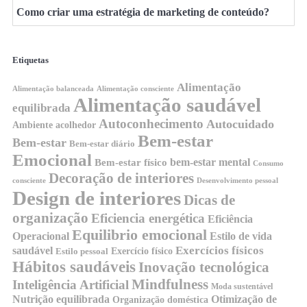
Como criar uma estratégia de marketing de conteúdo?
Etiquetas
Alimentação
Alimentação balanceada
Alimentação consciente
Alimentação saudável
equilibrada
Autoconhecimento
Autocuidado
Ambiente acolhedor
Bem-estar
Bem-estar
Bem-estar diário
Emocional
bem-estar mental
Bem-estar físico
Consumo
Decoração de interiores
consciente
Desenvolvimento pessoal
Design de interiores
Dicas de
organização
Eficiencia energética
Eficiência
Equilibrio emocional
Operacional
Estilo de vida
Exercícios físicos
saudável
Exercício físico
Estilo pessoal
Hábitos saudáveis
Inovação tecnológica
Mindfulness
Inteligência Artificial
Moda sustentável
Nutrição equilibrada
Otimização de
Organização doméstica