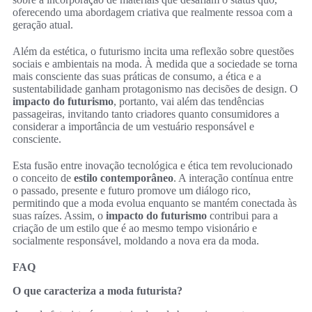
oferecendo uma abordagem criativa que realmente ressoa com a
geração atual.
Além da estética, o futurismo incita uma reflexão sobre questões
sociais e ambientais na moda. À medida que a sociedade se torna
mais consciente das suas práticas de consumo, a ética e a
sustentabilidade ganham protagonismo nas decisões de design. O
impacto do futurismo
, portanto, vai além das tendências
passageiras, invitando tanto criadores quanto consumidores a
considerar a importância de um vestuário responsável e
consciente.
Esta fusão entre inovação tecnológica e ética tem revolucionado
o conceito de
estilo contemporâneo
. A interação contínua entre
o passado, presente e futuro promove um diálogo rico,
permitindo que a moda evolua enquanto se mantém conectada às
suas raízes. Assim, o
impacto do futurismo
contribui para a
criação de um estilo que é ao mesmo tempo visionário e
socialmente responsável, moldando a nova era da moda.
FAQ
O que caracteriza a moda futurista?