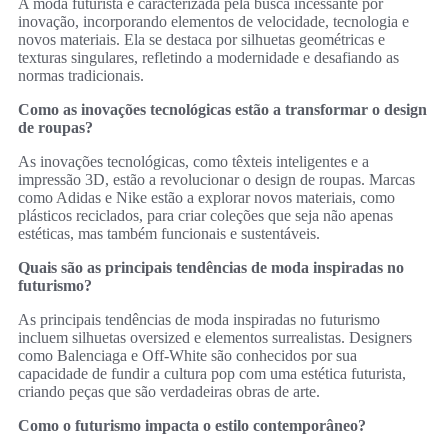
A moda futurista é caracterizada pela busca incessante por
inovação, incorporando elementos de velocidade, tecnologia e
novos materiais. Ela se destaca por silhuetas geométricas e
texturas singulares, refletindo a modernidade e desafiando as
normas tradicionais.
Como as inovações tecnológicas estão a transformar o design
de roupas?
As inovações tecnológicas, como têxteis inteligentes e a
impressão 3D, estão a revolucionar o design de roupas. Marcas
como Adidas e Nike estão a explorar novos materiais, como
plásticos reciclados, para criar coleções que seja não apenas
estéticas, mas também funcionais e sustentáveis.
Quais são as principais tendências de moda inspiradas no
futurismo?
As principais tendências de moda inspiradas no futurismo
incluem silhuetas oversized e elementos surrealistas. Designers
como Balenciaga e Off-White são conhecidos por sua
capacidade de fundir a cultura pop com uma estética futurista,
criando peças que são verdadeiras obras de arte.
Como o futurismo impacta o estilo contemporâneo?