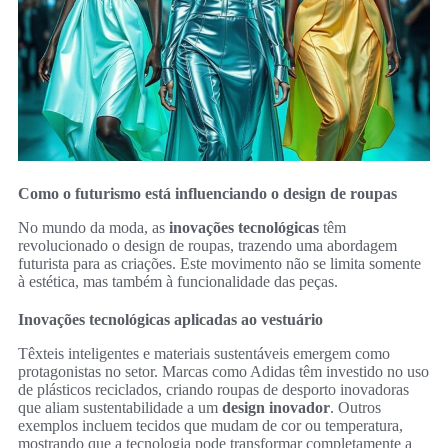
Como o futurismo está influenciando o design de roupas
No mundo da moda, as
inovações tecnológicas
têm
revolucionado o design de roupas, trazendo uma abordagem
futurista para as criações. Este movimento não se limita somente
à estética, mas também à funcionalidade das peças.
Inovações tecnológicas aplicadas ao vestuário
Têxteis inteligentes e materiais sustentáveis emergem como
protagonistas no setor. Marcas como Adidas têm investido no uso
de plásticos reciclados, criando roupas de desporto inovadoras
que aliam sustentabilidade a um
design inovador
. Outros
exemplos incluem tecidos que mudam de cor ou temperatura,
mostrando que a tecnologia pode transformar completamente a