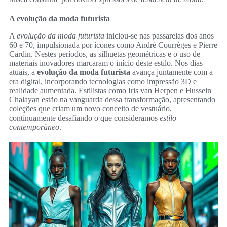
A evolução da moda futurista
A
evolução da moda futurista
iniciou-se nas passarelas dos anos
60 e 70, impulsionada por ícones como André Courrèges e Pierre
Cardin. Nestes períodos, as silhuetas geométricas e o uso de
materiais inovadores marcaram o início deste estilo. Nos dias
atuais, a
evolução da moda futurista
avança juntamente com a
era digital, incorporando tecnologias como impressão 3D e
realidade aumentada. Estilistas como Iris van Herpen e Hussein
Chalayan estão na vanguarda dessa transformação, apresentando
coleções que criam um novo conceito de vestuário,
continuamente desafiando o que consideramos
estilo
contemporâneo
.