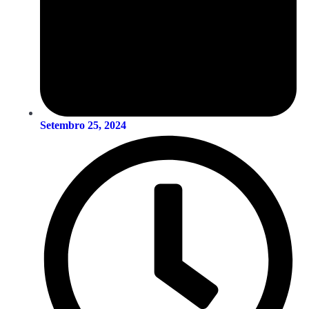
Setembro 25, 2024