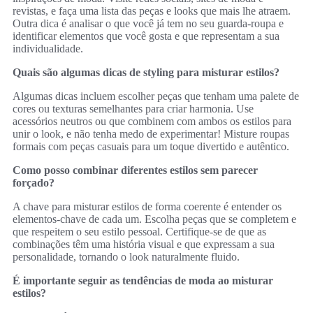
revistas, e faça uma lista das peças e looks que mais lhe atraem.
Outra dica é analisar o que você já tem no seu guarda-roupa e
identificar elementos que você gosta e que representam a sua
individualidade.
Quais são algumas dicas de styling para misturar estilos?
Algumas dicas incluem escolher peças que tenham uma palete de
cores ou texturas semelhantes para criar harmonia. Use
acessórios neutros ou que combinem com ambos os estilos para
unir o look, e não tenha medo de experimentar! Misture roupas
formais com peças casuais para um toque divertido e autêntico.
Como posso combinar diferentes estilos sem parecer
forçado?
A chave para misturar estilos de forma coerente é entender os
elementos-chave de cada um. Escolha peças que se completem e
que respeitem o seu estilo pessoal. Certifique-se de que as
combinações têm uma história visual e que expressam a sua
personalidade, tornando o look naturalmente fluido.
É importante seguir as tendências de moda ao misturar
estilos?