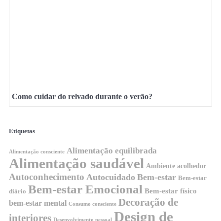
Como cuidar do relvado durante o verão?
Etiquetas
Alimentação equilibrada
Alimentação consciente
Alimentação saudável
Ambiente acolhedor
Autoconhecimento
Autocuidado
Bem-estar
Bem-estar
Bem-estar Emocional
Bem-estar físico
diário
Decoração de
bem-estar mental
Consumo consciente
Design de
interiores
Desenvolvimento pessoal