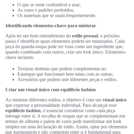
O que se sente confortável a usar;
As cores e padrões preferidos;
Os materiais que se usam frequentemente.
Identificando elementos-chave para misturar
Após ter um bom entendimento do
estilo pessoal
, o próximo
passo é identificar quais elementos podem ser misturados. Cada
peça do guarda-roupa pode ser vista como um ingrediente que,
quando combinado com outros, criar um look único. Elementos-
chave incluem:
Texturas distintas que podem complementar-se;
Estampas que funcionam bem umas com as outras;
Acessórios que podem unir diferentes peças e estilos.
Criar um visual único com equilíbrio fashion
Ao misturar diferentes estilos, o objetivo é criar um
visual único
que expresse a personalidade individual. Para alcançar esse
equilíbrio fashion
, é essencial considerar como cada peça
interage entre si. A escolha de roupas que se complementam em
termos de silhueta e paleta de cores pode transformar um look
simples em uma declaração de estilo. Assim, optar por elementos
que harmonizem e não competem entre si é fundamental para