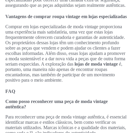
assegurando que as peças adquiridas sejam realmente autênticas.
Vantagens de comprar roupa vintage em lojas especializadas
Comprar em lojas especializadas de moda vintage proporciona
uma experiência mais satisfatória, uma vez que estas lojas
frequentemente oferecem curadoria e garantias de autenticidade.
Os proprietários dessas lojas têm um conhecimento profundo
sobre as peças que vendem e podem ajudar os clientes a fazer
escolhas informadas. Além disso, essas lojas ajudam a promover
a moda sustentável e a dar nova vida a peças que de outra forma
seriam esquecidas. A exploração das
lojas de moda vintage
é,
portanto, uma maneira não apenas de encontrar roupas
encantadoras, mas também de participar de um movimento
positivo para o meio ambiente.
FAQ
Como posso reconhecer uma peça de moda vintage
autêntica?
Para reconhecer uma peça de moda vintage autêntica, é essencial
identificar marcas e estilos clássicos, bem como verificar os
materiais utilizados. Marcas icônicas e a qualidade dos materiais,
como seda e lã, são indicadores de autenticidade.