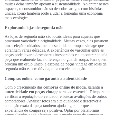
muitas delas também apoiam a sustentabilidade. Ao entrar nestes
espaços, o consumidor não só descobre artigos com histórias
únicas, como também pode ajudar a fomentar uma economia
mais ecológica.
Explorando lojas de segunda mão
As lojas de segunda mão são locais ideais para aqueles que
procuram variedade e originalidade. Muitas vezes, elas possuem
uma seleção cuidadosamente escolhida de roupas vintage que
abrangem várias décadas. A experiência de vasculhar entre as
peças pode levar a descobertas inesperadas e a encontrar aquela
peça que realmente faz a diferença no guarda-roupa. Para quem
procura um estilo único, a escolha de peças vintage em lojas de
segunda mão é, sem dúvida, uma excelente opção.
Compras online: como garantir a autenticidade
Com o crescimento das
compras online de moda
, garantir a
autenticidade em peças vintage
torna-se essencial. É importante
verificar a reputação do vendedor e buscar avaliações de outros
compradores. Analisar fotos em alta qualidade e descrever a
condição exata da peça também ajuda a garantir que a
experiência de compra seja positiva. Optar por plataformas
especializadas pode oferecer uma camada extra de segurança,