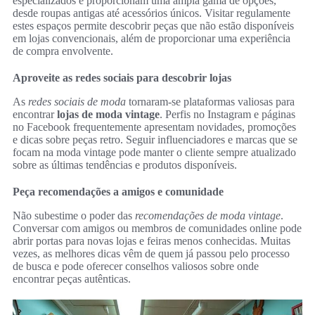
especializados e proporcionam uma ampla gama de opções,
desde roupas antigas até acessórios únicos. Visitar regulamente
estes espaços permite descobrir peças que não estão disponíveis
em lojas convencionais, além de proporcionar uma experiência
de compra envolvente.
Aproveite as redes sociais para descobrir lojas
As
redes sociais de moda
tornaram-se plataformas valiosas para
encontrar
lojas de moda vintage
. Perfis no Instagram e páginas
no Facebook frequentemente apresentam novidades, promoções
e dicas sobre peças retro. Seguir influenciadores e marcas que se
focam na moda vintage pode manter o cliente sempre atualizado
sobre as últimas tendências e produtos disponíveis.
Peça recomendações a amigos e comunidade
Não subestime o poder das
recomendações de moda vintage
.
Conversar com amigos ou membros de comunidades online pode
abrir portas para novas lojas e feiras menos conhecidas. Muitas
vezes, as melhores dicas vêm de quem já passou pelo processo
de busca e pode oferecer conselhos valiosos sobre onde
encontrar peças autênticas.