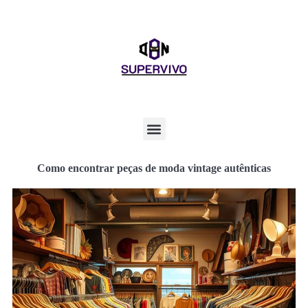
Como encontrar peças de moda vintage autênticas