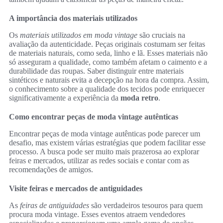
A importância dos materiais utilizados
Os
materiais utilizados em moda vintage
são cruciais na
avaliação da autenticidade. Peças originais costumam ser feitas
de materiais naturais, como seda, linho e lã. Esses materiais não
só asseguram a qualidade, como também afetam o caimento e a
durabilidade das roupas. Saber distinguir entre materiais
sintéticos e naturais evita a decepção na hora da compra. Assim,
o conhecimento sobre a qualidade dos tecidos pode enriquecer
significativamente a experiência da
moda retro
.
Como encontrar peças de moda vintage autênticas
Encontrar peças de moda vintage autênticas pode parecer um
desafio, mas existem várias estratégias que podem facilitar esse
processo. A busca pode ser muito mais prazerosa ao explorar
feiras e mercados, utilizar as redes sociais e contar com as
recomendações de amigos.
Visite feiras e mercados de antiguidades
As
feiras de antiguidades
são verdadeiros tesouros para quem
procura moda vintage. Esses eventos atraem vendedores