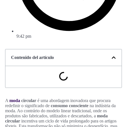
9:42 pm
Contenido del artículo
A
moda
circular
é uma abordagem inovadora que procura
redefinir o significado de
consumo consciente
na indústria da
moda. Ao contrário do modelo linear tradicional, onde os
produtos são fabricados, utilizados e descartados, a
moda
circular
incentiva um ciclo de vida prolongado para os artigos
têxteis. Esta transformação não só minimiza o desperdício, mas