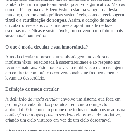
também tem um impacto ambiental positivo significativo. Marcas
como a Patagonia e a Eileen Fisher estão na vanguarda desta
mudança, promovendo práticas sustentáveis, como a
reciclagem
têxtil
e a
reutilização de roupas
. Assim, a adoção da
moda
circular
oferece aos consumidores a oportunidade de fazer
escolhas mais éticas e sustentáveis, promovendo um futuro mais
sustentável para todos.
O que é moda circular e sua importância?
A moda circular representa uma abordagem inovadora na
indústria têxtil, relacionada à sustentabilidade e ao respeito aos
recursos naturais. Este modelo visa a reutilização e a reciclagem,
em contraste com práticas convencionais que frequentemente
levam ao desperdício.
Definição de moda circular
A
definição de moda circular
envolve um sistema que foca em
prolongar a vida útil dos produtos, reduzindo o impacto
ambiental. Este conceito propõe que todos os materiais usados na
confecção de roupas possam ser devolvidos ao ciclo produtivo,
criando um ciclo virtuoso em vez de um ciclo descartável.