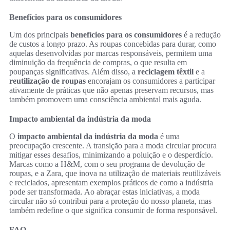
Benefícios para os consumidores
Um dos principais
benefícios para os consumidores
é a redução
de custos a longo prazo. As roupas concebidas para durar, como
aquelas desenvolvidas por marcas responsáveis, permitem uma
diminuição da frequência de compras, o que resulta em
poupanças significativas. Além disso, a
reciclagem têxtil
e a
reutilização de roupas
encorajam os consumidores a participar
ativamente de práticas que não apenas preservam recursos, mas
também promovem uma consciência ambiental mais aguda.
Impacto ambiental da indústria da moda
O
impacto ambiental da indústria da moda
é uma
preocupação crescente. A transição para a moda circular procura
mitigar esses desafios, minimizando a poluição e o desperdício.
Marcas como a H&M, com o seu programa de devolução de
roupas, e a Zara, que inova na utilização de materiais reutilizáveis
e reciclados, apresentam exemplos práticos de como a indústria
pode ser transformada. Ao abraçar estas iniciativas, a moda
circular não só contribui para a proteção do nosso planeta, mas
também redefine o que significa consumir de forma responsável.
FAQ