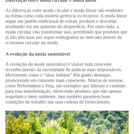
Diferenças entre moda circular e moda linear
As
diferenças entre moda circular e moda linear
são evidentes
na forma como cada modelo gerencia os recursos. A moda linear
segue um padrão tradicional de extrair, produzir e descartar,
resultando em um aumento do desperdício. Por outro lado, a
moda circular visa transformar isso, permitindo que produtos que
já não têm mais uso sejam reintegrados ao mercado através da
economia circular na moda
.
A evolução da moda sustentável
A
evolução da moda sustentável
é visível num crescente
reconhecimento da necessidade de práticas mais responsáveis.
Movimento como o “slow fashion” têm ganho destaque,
promovendo um consumo mais consciente. Marcas de renome,
como Reformation e Veja, são exemplos que lideram o caminho
para essa transformação, oferecendo produtos que não apenas
respeitam o meio ambiente, mas também garantem boas
condições de trabalho nas suas cadeias de fornecimento.