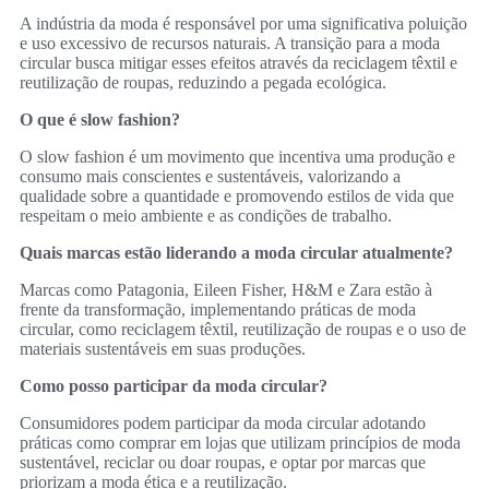
A indústria da moda é responsável por uma significativa poluição
e uso excessivo de recursos naturais. A transição para a moda
circular busca mitigar esses efeitos através da reciclagem têxtil e
reutilização de roupas, reduzindo a pegada ecológica.
O que é slow fashion?
O slow fashion é um movimento que incentiva uma produção e
consumo mais conscientes e sustentáveis, valorizando a
qualidade sobre a quantidade e promovendo estilos de vida que
respeitam o meio ambiente e as condições de trabalho.
Quais marcas estão liderando a moda circular atualmente?
Marcas como Patagonia, Eileen Fisher, H&M e Zara estão à
frente da transformação, implementando práticas de moda
circular, como reciclagem têxtil, reutilização de roupas e o uso de
materiais sustentáveis em suas produções.
Como posso participar da moda circular?
Consumidores podem participar da moda circular adotando
práticas como comprar em lojas que utilizam princípios de moda
sustentável, reciclar ou doar roupas, e optar por marcas que
priorizam a moda ética e a reutilização.