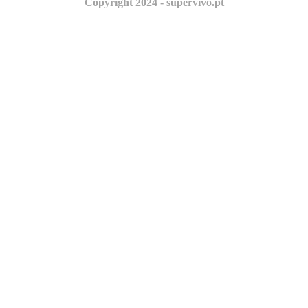
Copyright 2024 - supervivo.pt