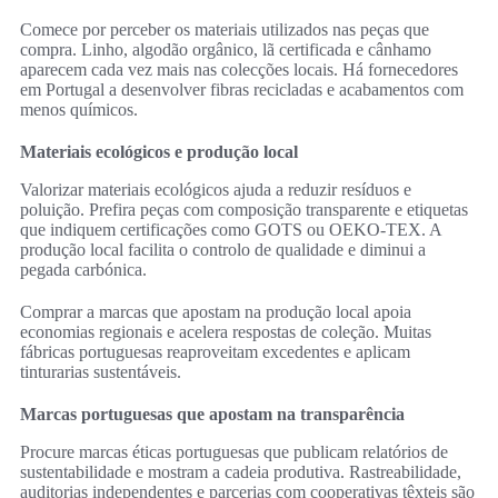
Comece por perceber os materiais utilizados nas peças que
compra. Linho, algodão orgânico, lã certificada e cânhamo
aparecem cada vez mais nas colecções locais. Há fornecedores
em Portugal a desenvolver fibras recicladas e acabamentos com
menos químicos.
Materiais ecológicos e produção local
Valorizar materiais ecológicos ajuda a reduzir resíduos e
poluição. Prefira peças com composição transparente e etiquetas
que indiquem certificações como GOTS ou OEKO-TEX. A
produção local facilita o controlo de qualidade e diminui a
pegada carbónica.
Comprar a marcas que apostam na produção local apoia
economias regionais e acelera respostas de coleção. Muitas
fábricas portuguesas reaproveitam excedentes e aplicam
tinturarias sustentáveis.
Marcas portuguesas que apostam na transparência
Procure marcas éticas portuguesas que publicam relatórios de
sustentabilidade e mostram a cadeia produtiva. Rastreabilidade,
auditorias independentes e parcerias com cooperativas têxteis são