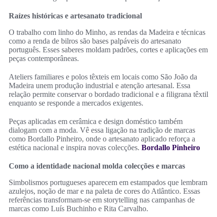
Raízes históricas e artesanato tradicional
O trabalho com linho do Minho, as rendas da Madeira e técnicas
como a renda de bilros são bases palpáveis do artesanato
português. Esses saberes moldam padrões, cortes e aplicações em
peças contemporâneas.
Ateliers familiares e polos têxteis em locais como São João da
Madeira unem produção industrial e atenção artesanal. Essa
relação permite conservar o bordado tradicional e a filigrana têxtil
enquanto se responde a mercados exigentes.
Peças aplicadas em cerâmica e design doméstico também
dialogam com a moda. Vê essa ligação na tradição de marcas
como Bordallo Pinheiro, onde o artesanato aplicado reforça a
estética nacional e inspira novas colecções.
Bordallo Pinheiro
Como a identidade nacional molda colecções e marcas
Simbolismos portugueses aparecem em estampados que lembram
azulejos, noção de mar e na paleta de cores do Atlântico. Essas
referências transformam-se em storytelling nas campanhas de
marcas como Luís Buchinho e Rita Carvalho.