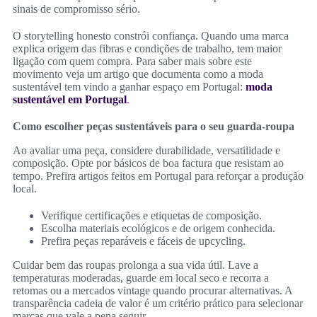
sinais de compromisso sério.
O storytelling honesto constrói confiança. Quando uma marca
explica origem das fibras e condições de trabalho, tem maior
ligação com quem compra. Para saber mais sobre este
movimento veja um artigo que documenta como a moda
sustentável tem vindo a ganhar espaço em Portugal:
moda
sustentável em Portugal
.
Como escolher peças sustentáveis para o seu guarda-roupa
Ao avaliar uma peça, considere durabilidade, versatilidade e
composição. Opte por básicos de boa factura que resistam ao
tempo. Prefira artigos feitos em Portugal para reforçar a produção
local.
Verifique certificações e etiquetas de composição.
Escolha materiais ecológicos e de origem conhecida.
Prefira peças reparáveis e fáceis de upcycling.
Cuidar bem das roupas prolonga a sua vida útil. Lave a
temperaturas moderadas, guarde em local seco e recorra a
retomas ou a mercados vintage quando procurar alternativas. A
transparência cadeia de valor é um critério prático para selecionar
marcas que vale a pena seguir.