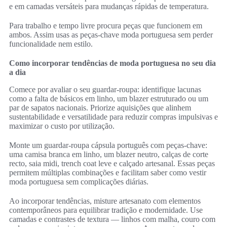
e em camadas versáteis para mudanças rápidas de temperatura.
Para trabalho e tempo livre procura peças que funcionem em
ambos. Assim usas as peças-chave moda portuguesa sem perder
funcionalidade nem estilo.
Como incorporar tendências de moda portuguesa no seu dia
a dia
Comece por avaliar o seu guardar-roupa: identifique lacunas
como a falta de básicos em linho, um blazer estruturado ou um
par de sapatos nacionais. Priorize aquisições que alinhem
sustentabilidade e versatilidade para reduzir compras impulsivas e
maximizar o custo por utilização.
Monte um guardar-roupa cápsula português com peças-chave:
uma camisa branca em linho, um blazer neutro, calças de corte
recto, saia midi, trench coat leve e calçado artesanal. Essas peças
permitem múltiplas combinações e facilitam saber como vestir
moda portuguesa sem complicações diárias.
Ao incorporar tendências, misture artesanato com elementos
contemporâneos para equilibrar tradição e modernidade. Use
camadas e contrastes de textura — linhos com malha, couro com