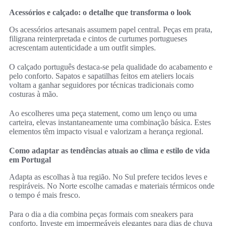
Acessórios e calçado: o detalhe que transforma o look
Os acessórios artesanais assumem papel central. Peças em prata,
filigrana reinterpretada e cintos de curtumes portugueses
acrescentam autenticidade a um outfit simples.
O calçado português destaca-se pela qualidade do acabamento e
pelo conforto. Sapatos e sapatilhas feitos em ateliers locais
voltam a ganhar seguidores por técnicas tradicionais como
costuras à mão.
Ao escolheres uma peça statement, como um lenço ou uma
carteira, elevas instantaneamente uma combinação básica. Estes
elementos têm impacto visual e valorizam a herança regional.
Como adaptar as tendências atuais ao clima e estilo de vida
em Portugal
Adapta as escolhas à tua região. No Sul prefere tecidos leves e
respiráveis. No Norte escolhe camadas e materiais térmicos onde
o tempo é mais fresco.
Para o dia a dia combina peças formais com sneakers para
conforto. Investe em impermeáveis elegantes para dias de chuva