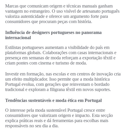
Marcas que comunicam origem e técnicas manuais ganham
vantagem no estrangeiro. O uso visível de artesanato português
valoriza autenticidade e oferece um argumento forte para
consumidores que procuram peças com história.
Influência de designers portugueses no panorama
internacional
Estilistas portugueses aumentam a visibilidade do país em
plataformas globais. Colaborações com casas internacionais e
presença em semanas de moda reforçam a exportação têxtil e
criam pontes com cinema e turismo de moda.
Investir em formação, nas escolas e em centros de inovação cria
um efeito multiplicador. Isso permite que a moda histórica
Portugal evolua, com gerações que reinventam o bordado
tradicional e exploram a filigrana têxtil em novos suportes.
Tendências sustentáveis e moda ética em Portugal
O interesse pela moda sustentável Portugal cresce entre
consumidores que valorizam origem e impacto. Esta secção
explica práticas reais e dá ferramentas para escolhas mais
responsáveis no seu dia a dia.