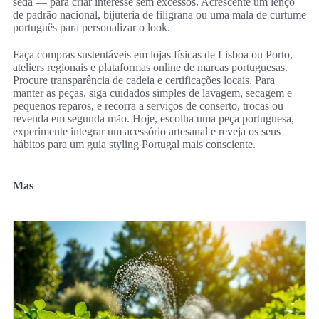
seda — para criar interesse sem excessos. Acrescente um lenço
de padrão nacional, bijuteria de filigrana ou uma mala de curtume
português para personalizar o look.
Faça compras sustentáveis em lojas físicas de Lisboa ou Porto,
ateliers regionais e plataformas online de marcas portuguesas.
Procure transparência de cadeia e certificações locais. Para
manter as peças, siga cuidados simples de lavagem, secagem e
pequenos reparos, e recorra a serviços de conserto, trocas ou
revenda em segunda mão. Hoje, escolha uma peça portuguesa,
experimente integrar um acessório artesanal e reveja os seus
hábitos para um guia styling Portugal mais consciente.
Mas