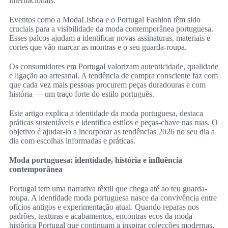
internacionais.
Eventos como a ModaLisboa e o Portugal Fashion têm sido
cruciais para a visibilidade da moda contemporânea portuguesa.
Esses palcos ajudam a identificar novas assinaturas, materiais e
cortes que vão marcar as montras e o seu guarda-roupa.
Os consumidores em Portugal valorizam autenticidade, qualidade
e ligação ao artesanal. A tendência de compra consciente faz com
que cada vez mais pessoas procurem peças duradouras e com
história — um traço forte do estilo português.
Este artigo explica a identidade da moda portuguesa, destaca
práticas sustentáveis e identifica estilos e peças-chave nas ruas. O
objetivo é ajudar‑lo a incorporar as tendências 2026 no seu dia a
dia com escolhas informadas e práticas.
Moda portuguesa: identidade, história e influência
contemporânea
Portugal tem uma narrativa têxtil que chega até ao teu guarda-
roupa. A identidade moda portuguesa nasce da convivência entre
ofícios antigos e experimentação atual. Quando reparas nos
padrões, texturas e acabamentos, encontras ecos da moda
histórica Portugal que continuam a inspirar colecções modernas.