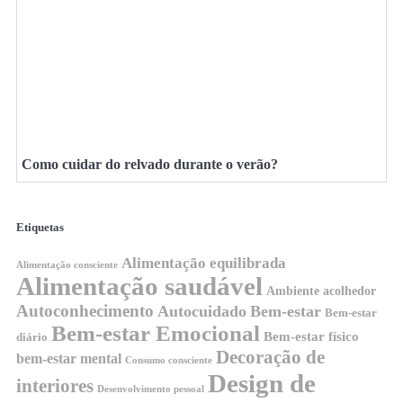
Como cuidar do relvado durante o verão?
Etiquetas
Alimentação equilibrada
Alimentação consciente
Alimentação saudável
Ambiente acolhedor
Autoconhecimento
Autocuidado
Bem-estar
Bem-estar
Bem-estar Emocional
Bem-estar físico
diário
Decoração de
bem-estar mental
Consumo consciente
Design de
interiores
Desenvolvimento pessoal