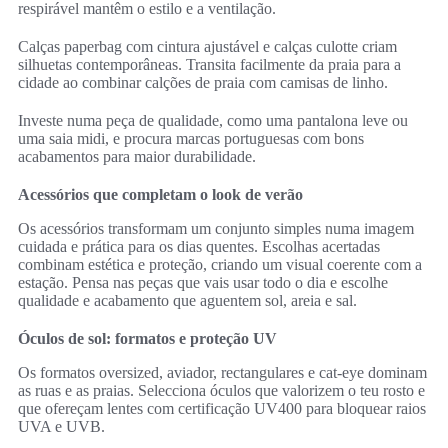
respirável mantêm o estilo e a ventilação.
Calças paperbag com cintura ajustável e calças culotte criam
silhuetas contemporâneas. Transita facilmente da praia para a
cidade ao combinar calções de praia com camisas de linho.
Investe numa peça de qualidade, como uma pantalona leve ou
uma saia midi, e procura marcas portuguesas com bons
acabamentos para maior durabilidade.
Acessórios que completam o look de verão
Os acessórios transformam um conjunto simples numa imagem
cuidada e prática para os dias quentes. Escolhas acertadas
combinam estética e proteção, criando um visual coerente com a
estação. Pensa nas peças que vais usar todo o dia e escolhe
qualidade e acabamento que aguentem sol, areia e sal.
Óculos de sol: formatos e proteção UV
Os formatos oversized, aviador, rectangulares e cat-eye dominam
as ruas e as praias. Selecciona óculos que valorizem o teu rosto e
que ofereçam lentes com certificação UV400 para bloquear raios
UVA e UVB.