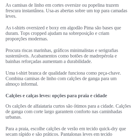
As camisas de linho em cortes oversize ou popelina trazem
frescura instantânea. Usa-as abertas sobre um top para camadas
leves.
As t-shirts oversized e boxy em algodão Pima são bases que
duram. Tops cropped ajudam na sobreposição e criam
proporções modernas.
Procura riscas marinhas, gráficos minimalistas e serigrafias
sustentáveis. Acabamentos como botões de madrepérola e
bainhas reforçadas aumentam a durabilidade.
Uma t-shirt branca de qualidade funciona como peça-chave.
Combina camisas de linho com calções de ganga para um
almoço informal.
Calções e calças leves: opções para praia e cidade
Os calções de alfaiataria curtos são ótimos para a cidade. Calções
de ganga com corte largo garantem conforto nas caminhadas
urbanas.
Para a praia, escolhe calções de verão em tecido quick-dry que
secam rápido e são práticos. Pantalonas leves em tecido