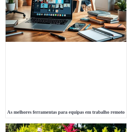
As melhores ferramentas para equipas em trabalho remoto