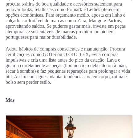
procura t-shirts de boa qualidade e acessórios statement para
renovar looks; retalhistas como Primark e Lefties oferecem
opções económicas. Para orçamento médio, aposta em linho e
calçado confortável de marcas como Zara, Mango e Parfois,
aproveitando saldos. Se puderes gastar mais, investe em peças
atemporais e sustentáveis de marcas premium ou ateliers
portugueses para maior durabilidade.
Adota hábitos de compras conscientes e manutenção. Procura
certificações como GOTS ou OEKO-TEX, evita compras
impulsivas e cria uma lista antes do pico da estação. Lava e
guarda corretamente as peças (lino no ciclo delicado ou à mão,
secar à sombra) e faz pequenas reparações para prolongar a vida
útil. Assim consegues adaptar tendências ao teu corpo, rotina e
bolso sem perder estilo.
Mas