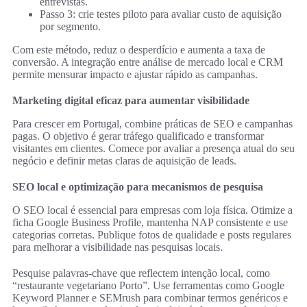
entrevistas.
Passo 3: crie testes piloto para avaliar custo de aquisição
por segmento.
Com este método, reduz o desperdício e aumenta a taxa de
conversão. A integração entre análise de mercado local e CRM
permite mensurar impacto e ajustar rápido as campanhas.
Marketing digital eficaz para aumentar visibilidade
Para crescer em Portugal, combine práticas de SEO e campanhas
pagas. O objetivo é gerar tráfego qualificado e transformar
visitantes em clientes. Comece por avaliar a presença atual do seu
negócio e definir metas claras de aquisição de leads.
SEO local e optimização para mecanismos de pesquisa
O SEO local é essencial para empresas com loja física. Otimize a
ficha Google Business Profile, mantenha NAP consistente e use
categorias corretas. Publique fotos de qualidade e posts regulares
para melhorar a visibilidade nas pesquisas locais.
Pesquise palavras-chave que reflectem intenção local, como
“restaurante vegetariano Porto”. Use ferramentas como Google
Keyword Planner e SEMrush para combinar termos genéricos e