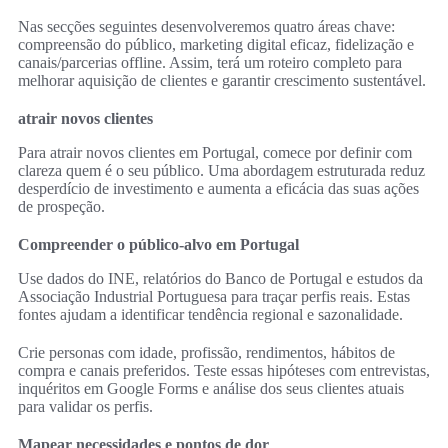
Nas secções seguintes desenvolveremos quatro áreas chave:
compreensão do público, marketing digital eficaz, fidelização e
canais/parcerias offline. Assim, terá um roteiro completo para
melhorar aquisição de clientes e garantir crescimento sustentável.
atrair novos clientes
Para atrair novos clientes em Portugal, comece por definir com
clareza quem é o seu público. Uma abordagem estruturada reduz
desperdício de investimento e aumenta a eficácia das suas ações
de prospeção.
Compreender o público-alvo em Portugal
Use dados do INE, relatórios do Banco de Portugal e estudos da
Associação Industrial Portuguesa para traçar perfis reais. Estas
fontes ajudam a identificar tendência regional e sazonalidade.
Crie personas com idade, profissão, rendimentos, hábitos de
compra e canais preferidos. Teste essas hipóteses com entrevistas,
inquéritos em Google Forms e análise dos seus clientes atuais
para validar os perfis.
Mapear necessidades e pontos de dor