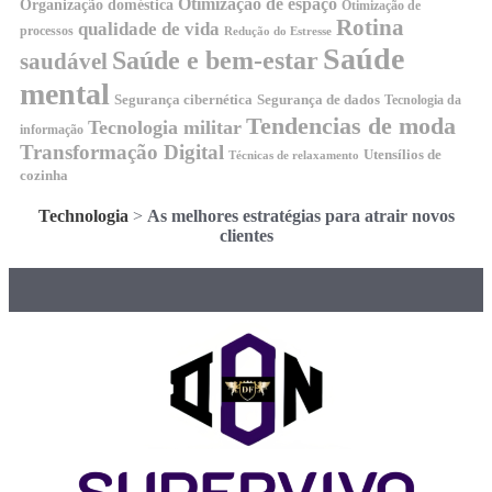
Otimização de espaço
Organização doméstica
Otimização de
Rotina
qualidade de vida
processos
Redução do Estresse
Saúde
Saúde e bem-estar
saudável
mental
Segurança cibernética
Segurança de dados
Tecnologia da
Tendencias de moda
Tecnologia militar
informação
Transformação Digital
Utensílios de
Técnicas de relaxamento
cozinha
Technologia
>
As melhores estratégias para atrair novos
clientes