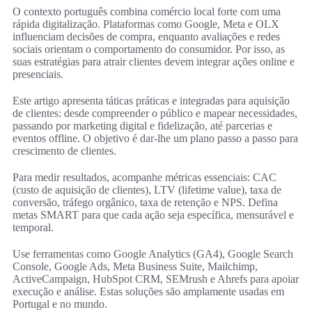
O contexto português combina comércio local forte com uma
rápida digitalização. Plataformas como Google, Meta e OLX
influenciam decisões de compra, enquanto avaliações e redes
sociais orientam o comportamento do consumidor. Por isso, as
suas estratégias para atrair clientes devem integrar ações online e
presenciais.
Este artigo apresenta táticas práticas e integradas para aquisição
de clientes: desde compreender o público e mapear necessidades,
passando por marketing digital e fidelização, até parcerias e
eventos offline. O objetivo é dar-lhe um plano passo a passo para
crescimento de clientes.
Para medir resultados, acompanhe métricas essenciais: CAC
(custo de aquisição de clientes), LTV (lifetime value), taxa de
conversão, tráfego orgânico, taxa de retenção e NPS. Defina
metas SMART para que cada ação seja específica, mensurável e
temporal.
Use ferramentas como Google Analytics (GA4), Google Search
Console, Google Ads, Meta Business Suite, Mailchimp,
ActiveCampaign, HubSpot CRM, SEMrush e Ahrefs para apoiar
execução e análise. Estas soluções são amplamente usadas em
Portugal e no mundo.