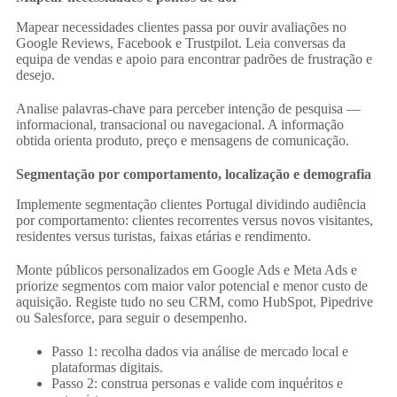
Mapear necessidades clientes passa por ouvir avaliações no
Google Reviews, Facebook e Trustpilot. Leia conversas da
equipa de vendas e apoio para encontrar padrões de frustração e
desejo.
Analise palavras-chave para perceber intenção de pesquisa —
informacional, transacional ou navegacional. A informação
obtida orienta produto, preço e mensagens de comunicação.
Segmentação por comportamento, localização e demografia
Implemente segmentação clientes Portugal dividindo audiência
por comportamento: clientes recorrentes versus novos visitantes,
residentes versus turistas, faixas etárias e rendimento.
Monte públicos personalizados em Google Ads e Meta Ads e
priorize segmentos com maior valor potencial e menor custo de
aquisição. Registe tudo no seu CRM, como HubSpot, Pipedrive
ou Salesforce, para seguir o desempenho.
Passo 1: recolha dados via análise de mercado local e
plataformas digitais.
Passo 2: construa personas e valide com inquéritos e