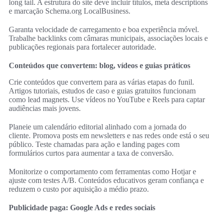
long tail. A estrutura do site deve incluir títulos, meta descriptions
e marcação Schema.org LocalBusiness.
Garanta velocidade de carregamento e boa experiência móvel.
Trabalhe backlinks com câmaras municipais, associações locais e
publicações regionais para fortalecer autoridade.
Conteúdos que convertem: blog, vídeos e guias práticos
Crie conteúdos que convertem para as várias etapas do funil.
Artigos tutoriais, estudos de caso e guias gratuitos funcionam
como lead magnets. Use vídeos no YouTube e Reels para captar
audiências mais jovens.
Planeie um calendário editorial alinhado com a jornada do
cliente. Promova posts em newsletters e nas redes onde está o seu
público. Teste chamadas para ação e landing pages com
formulários curtos para aumentar a taxa de conversão.
Monitorize o comportamento com ferramentas como Hotjar e
ajuste com testes A/B. Conteúdos educativos geram confiança e
reduzem o custo por aquisição a médio prazo.
Publicidade paga: Google Ads e redes sociais