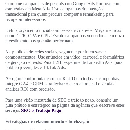
Combine campanhas de pesquisa no Google Ads Portugal com
estratégias em Meta Ads. Use campanhas de intenção
transacional para quem procura comprar e remarketing para
recuperar interessados.
Defina orçamento inicial com testes de criativos. Meça métricas
como CTR, CPA e CPL. Escale campanhas vencedoras e reduza
investimento nas que não performam.
Na publicidade redes sociais, segmente por interesses e
comportamentos. Use anúncios em vídeo, carrossel e formulários
de geração de leads. Para B2B, experimente LinkedIn Ads; para
público jovem, teste TikTok Ads.
Assegure conformidade com o RGPD em todas as campanhas.
Integre GA4 e CRM para fechar o ciclo entre lead e venda e
analisar ROI com precisão.
Para uma visão integrada de SEO e tráfego pago, consulte um
guia prático e estratégico na página da agência que descreve estes
serviços
SEO e Tráfego Pago
.
Estratégias de relacionamento e fidelização