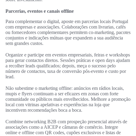
Parcerias, eventos e canais offline
Para complementar o digital, aposte em parcerias locais Portugal
com empresas e associações. Colaborações com livrarias, cafés
ou fornecedores complementares permitem co-marketing, pacotes
conjuntos e indicações mútuas que expandem a sua audiência
sem grandes custos.
Organize e participe em eventos empresariais, feiras e workshops
para gerar contactos diretos. Sessões práticas e open days ajudam
a recolher leads qualificados; depois, meça o sucesso pelo
número de contactos, taxa de conversão pós-evento e custo por
lead.
Não subestime o marketing offline: anúncios em rádios locais,
mupis e flyers continuam a ser eficazes em zonas com forte
comunidade ou públicos mais envelhecidos. Melhore a promoção
local com vitrinas apelativas e experiências na loja que
incentivem recomendações boca a boca.
Combine networking B2B com prospeção presencial através de
associações como a AICEP e câmaras de comércio. Integre
online e offline com QR codes, cupões exclusivos e listas de