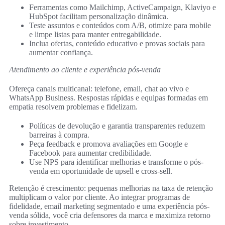
Ferramentas como Mailchimp, ActiveCampaign, Klaviyo e
HubSpot facilitam personalização dinâmica.
Teste assuntos e conteúdos com A/B, otimize para mobile
e limpe listas para manter entregabilidade.
Inclua ofertas, conteúdo educativo e provas sociais para
aumentar confiança.
Atendimento ao cliente e experiência pós-venda
Ofereça canais multicanal: telefone, email, chat ao vivo e
WhatsApp Business. Respostas rápidas e equipas formadas em
empatia resolvem problemas e fidelizam.
Políticas de devolução e garantia transparentes reduzem
barreiras à compra.
Peça feedback e promova avaliações em Google e
Facebook para aumentar credibilidade.
Use NPS para identificar melhorias e transforme o pós-
venda em oportunidade de upsell e cross-sell.
Retenção é crescimento: pequenas melhorias na taxa de retenção
multiplicam o valor por cliente. Ao integrar programas de
fidelidade, email marketing segmentado e uma experiência pós-
venda sólida, você cria defensores da marca e maximiza retorno
sobre investimento.