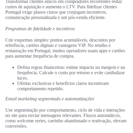
Transformar clientes únicos em compradores recorrentes reduz
custos de aquisição e aumenta o LTV. Para fidelizar clientes
Portugal exige planos claros que conjugam incentivos,
comunicação personalizada e um pós-venda eficiente.
Programas de fidelidade e incentivos
Crie esquemas simples: pontos acumuláveis, descontos por
referência, cartões digitais e vantagens VIP. No retalho e
restauração em Portugal, muitos operadores usam apps e cartões
para aumentar frequência de compra.
Defina regras financeiras: estime impacto na margem e na
frequência. Calcule o custo por retorno e evite canibalizar
lucro.
Ofertas exclusivas e benefícios claros incentivam
comportamento repetido.
Email marketing segmentado e automatizações
Use segmentação por comportamento, ciclo de vida e interações
no site para enviar mensagens relevantes. Fluxos automáticos,
como welcome series, carrinho abandonado e reativação, elevam
conversões.