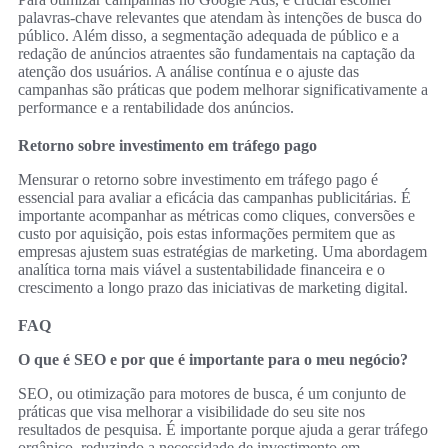
palavras-chave relevantes que atendam às intenções de busca do
público. Além disso, a segmentação adequada de público e a
redação de anúncios atraentes são fundamentais na captação da
atenção dos usuários. A análise contínua e o ajuste das
campanhas são práticas que podem melhorar significativamente a
performance e a rentabilidade dos anúncios.
Retorno sobre investimento em tráfego pago
Mensurar o retorno sobre investimento em tráfego pago é
essencial para avaliar a eficácia das campanhas publicitárias. É
importante acompanhar as métricas como cliques, conversões e
custo por aquisição, pois estas informações permitem que as
empresas ajustem suas estratégias de marketing. Uma abordagem
analítica torna mais viável a sustentabilidade financeira e o
crescimento a longo prazo das iniciativas de marketing digital.
FAQ
O que é SEO e por que é importante para o meu negócio?
SEO, ou otimização para motores de busca, é um conjunto de
práticas que visa melhorar a visibilidade do seu site nos
resultados de pesquisa. É importante porque ajuda a gerar tráfego
orgânico, reduzindo a necessidade de investimento em