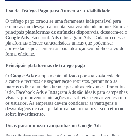
Uso de Tráfego Pago para Aumentar a Visibilidade
O tráfego pago tornou-se uma ferramenta indispensável para
empresas que desejam aumentar sua visibilidade online. Entre as
principais
plataformas de anúncios
disponíveis, destacam-se o
Google Ads
, Facebook Ads e Instagram Ads. Cada uma dessas
plataformas oferece características únicas que podem ser
aproveitadas pelas empresas para alcançar seu público-alvo de
forma eficiente.
Principais plataformas de tráfego pago
O
Google Ads
é amplamente utilizado por sua vasta rede de
alcance e recursos de segmentação robustos, permitindo às
marcas exibir anúncios durante pesquisas relevantes. Por outro
lado, Facebook Ads e Instagram Ads são ideais para campanhas
visuais, promovendo interações mais diretas e envolventes com
os usuários. As empresas devem considerar as vantagens e
desvantagens de cada plataforma para maximizar seu
retorno
sobre investimento.
Dicas para otimizar campanhas no Google Ads
Para otimizar campanhas no Google Ads, é crucial escolher