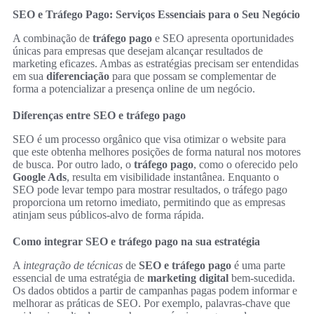
SEO e Tráfego Pago: Serviços Essenciais para o Seu Negócio
A combinação de
tráfego pago
e SEO apresenta oportunidades
únicas para empresas que desejam alcançar resultados de
marketing eficazes. Ambas as estratégias precisam ser entendidas
em sua
diferenciação
para que possam se complementar de
forma a potencializar a presença online de um negócio.
Diferenças entre SEO e tráfego pago
SEO é um processo orgânico que visa otimizar o website para
que este obtenha melhores posições de forma natural nos motores
de busca. Por outro lado, o
tráfego pago
, como o oferecido pelo
Google Ads
, resulta em visibilidade instantânea. Enquanto o
SEO pode levar tempo para mostrar resultados, o tráfego pago
proporciona um retorno imediato, permitindo que as empresas
atinjam seus públicos-alvo de forma rápida.
Como integrar SEO e tráfego pago na sua estratégia
A
integração de técnicas
de
SEO e tráfego pago
é uma parte
essencial de uma estratégia de
marketing digital
bem-sucedida.
Os dados obtidos a partir de campanhas pagas podem informar e
melhorar as práticas de SEO. Por exemplo, palavras-chave que