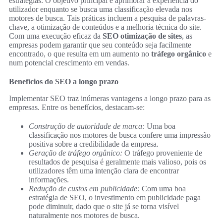
estratégias. O objetivo principal é aprimorar a experiência do
utilizador enquanto se busca uma classificação elevada nos
motores de busca. Tais práticas incluem a pesquisa de palavras-
chave, a otimização de conteúdos e a melhoria técnica do site.
Com uma execução eficaz da
SEO otimização de sites
, as
empresas podem garantir que seu conteúdo seja facilmente
encontrado, o que resulta em um aumento no
tráfego orgânico
e
num potencial crescimento em vendas.
Benefícios do SEO a longo prazo
Implementar SEO traz inúmeras vantagens a longo prazo para as
empresas. Entre os benefícios, destacam-se:
Construção de autoridade de marca:
Uma boa
classificação nos motores de busca confere uma impressão
positiva sobre a credibilidade da empresa.
Geração de tráfego orgânico:
O tráfego proveniente de
resultados de pesquisa é geralmente mais valioso, pois os
utilizadores têm uma intenção clara de encontrar
informações.
Redução de custos em publicidade:
Com uma boa
estratégia de SEO, o investimento em publicidade paga
pode diminuir, dado que o site já se torna visível
naturalmente nos motores de busca.