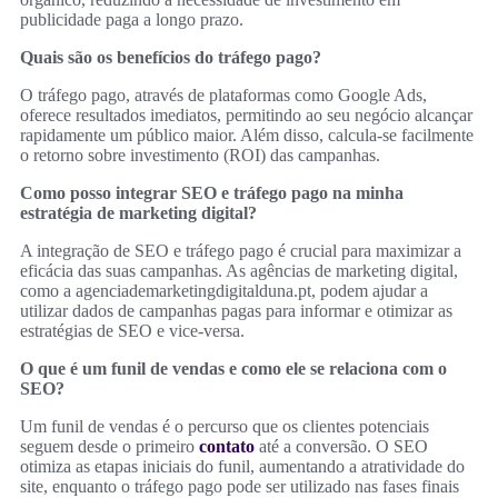
publicidade paga a longo prazo.
Quais são os benefícios do tráfego pago?
O tráfego pago, através de plataformas como Google Ads,
oferece resultados imediatos, permitindo ao seu negócio alcançar
rapidamente um público maior. Além disso, calcula-se facilmente
o retorno sobre investimento (ROI) das campanhas.
Como posso integrar SEO e tráfego pago na minha
estratégia de marketing digital?
A integração de SEO e tráfego pago é crucial para maximizar a
eficácia das suas campanhas. As agências de marketing digital,
como a agenciademarketingdigitalduna.pt, podem ajudar a
utilizar dados de campanhas pagas para informar e otimizar as
estratégias de SEO e vice-versa.
O que é um funil de vendas e como ele se relaciona com o
SEO?
Um funil de vendas é o percurso que os clientes potenciais
seguem desde o primeiro
contato
até a conversão. O SEO
otimiza as etapas iniciais do funil, aumentando a atratividade do
site, enquanto o tráfego pago pode ser utilizado nas fases finais