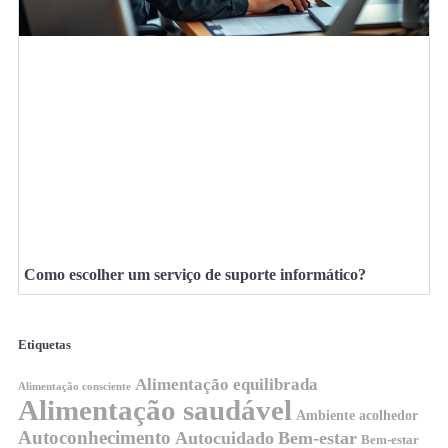
Como escolher um serviço de suporte informático?
Etiquetas
Alimentação equilibrada
Alimentação consciente
Alimentação saudável
Ambiente acolhedor
Autoconhecimento
Autocuidado
Bem-estar
Bem-estar