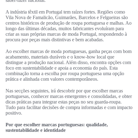
saber‑fazer nacional.
A indústria têxtil em Portugal tem raízes fortes. Regiões como
Vila Nova de Famalicão, Guimarães, Barcelos e Felgueiras são
centros históricos de produção de roupa portuguesa e malhas. Ao
longo das últimas décadas, muitos fabricantes evoluíram para
criar as suas próprias marcas de moda Portugal, respondendo à
procura por peças mais distintivas e bem acabadas.
Ao escolher marcas de moda portuguesas, ganha peças com bom
acabamento, materiais duráveis e o know‑how local que
distingue a produção nacional. Além disso, encontra opções com
foco em sustentabilidade e apoia a economia do país. Esta
combinação torna a escolha por roupa portuguesa uma opção
prática e alinhada com valores contemporâneos.
Nas secções seguintes, irá descobrir por que escolher marcas
portuguesas, conhecer marcas emergentes e consolidadas, e obter
dicas práticas para integrar estas peças no seu guarda‑roupa.
Tudo para facilitar decisões de compra informadas e com impacto
positivo.
Por que escolher marcas portuguesas: qualidade,
sustentabilidade e identidade