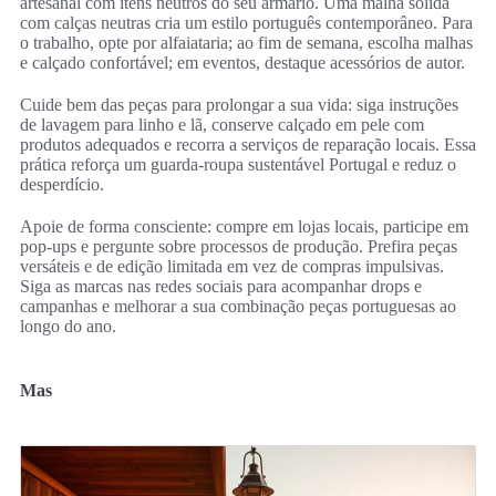
artesanal com itens neutros do seu armário. Uma malha sólida
com calças neutras cria um estilo português contemporâneo. Para
o trabalho, opte por alfaiataria; ao fim de semana, escolha malhas
e calçado confortável; em eventos, destaque acessórios de autor.
Cuide bem das peças para prolongar a sua vida: siga instruções
de lavagem para linho e lã, conserve calçado em pele com
produtos adequados e recorra a serviços de reparação locais. Essa
prática reforça um guarda‑roupa sustentável Portugal e reduz o
desperdício.
Apoie de forma consciente: compre em lojas locais, participe em
pop‑ups e pergunte sobre processos de produção. Prefira peças
versáteis e de edição limitada em vez de compras impulsivas.
Siga as marcas nas redes sociais para acompanhar drops e
campanhas e melhorar a sua combinação peças portuguesas ao
longo do ano.
Mas