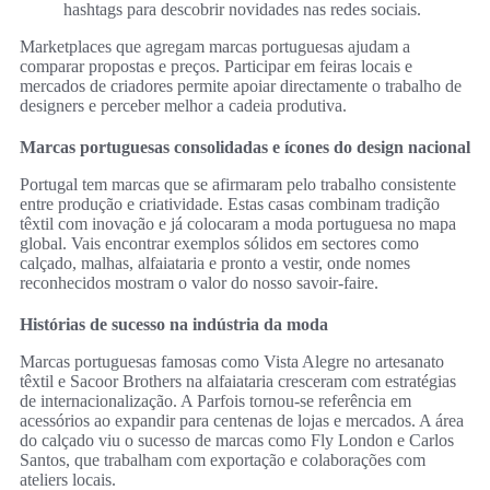
hashtags para descobrir novidades nas redes sociais.
Marketplaces que agregam marcas portuguesas ajudam a
comparar propostas e preços. Participar em feiras locais e
mercados de criadores permite apoiar directamente o trabalho de
designers e perceber melhor a cadeia produtiva.
Marcas portuguesas consolidadas e ícones do design nacional
Portugal tem marcas que se afirmaram pelo trabalho consistente
entre produção e criatividade. Estas casas combinam tradição
têxtil com inovação e já colocaram a moda portuguesa no mapa
global. Vais encontrar exemplos sólidos em sectores como
calçado, malhas, alfaiataria e pronto a vestir, onde nomes
reconhecidos mostram o valor do nosso savoir‑faire.
Histórias de sucesso na indústria da moda
Marcas portuguesas famosas como Vista Alegre no artesanato
têxtil e Sacoor Brothers na alfaiataria cresceram com estratégias
de internacionalização. A Parfois tornou-se referência em
acessórios ao expandir para centenas de lojas e mercados. A área
do calçado viu o sucesso de marcas como Fly London e Carlos
Santos, que trabalham com exportação e colaborações com
ateliers locais.