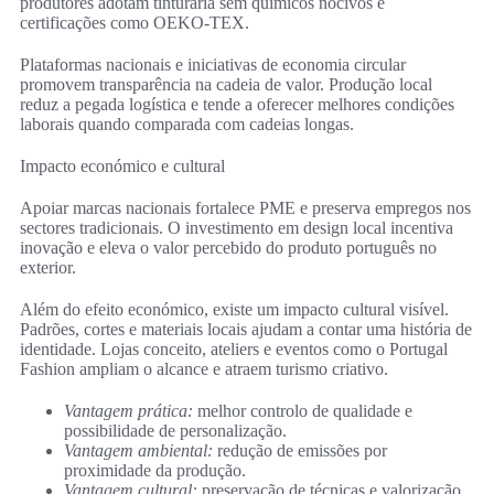
produtores adotam tinturaria sem químicos nocivos e
certificações como OEKO‑TEX.
Plataformas nacionais e iniciativas de economia circular
promovem transparência na cadeia de valor. Produção local
reduz a pegada logística e tende a oferecer melhores condições
laborais quando comparada com cadeias longas.
Impacto económico e cultural
Apoiar marcas nacionais fortalece PME e preserva empregos nos
sectores tradicionais. O investimento em design local incentiva
inovação e eleva o valor percebido do produto português no
exterior.
Além do efeito económico, existe um impacto cultural visível.
Padrões, cortes e materiais locais ajudam a contar uma história de
identidade. Lojas conceito, ateliers e eventos como o Portugal
Fashion ampliam o alcance e atraem turismo criativo.
Vantagem prática:
melhor controlo de qualidade e
possibilidade de personalização.
Vantagem ambiental:
redução de emissões por
proximidade da produção.
Vantagem cultural:
preservação de técnicas e valorização