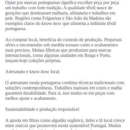
Optar por marcas portuguesas significa escolher peça por peça
um trabalho com forte tradição. A qualidade têxtil nasce de
gerações que dominaram malharia, alfaiataria e trabalhos em
pele. Regiões como Felgueiras e São João da Madeira são
exemplos claros do know‑how que alimenta a indústria têxtil
portuguesa.
Ao comprar local, beneficia do controlo de produção. Pequenas
séries e encomendas sob medida tornam cortes e acabamentos
mais precisos. Muitas fábricas que produziam para marcas
internacionais, como algumas unidades em Braga e Porto,
lançam hoje coleções próprias.
Artesanato e know‑how local
O artesanato moda portuguesa combina técnicas tradicionais com
soluções contemporâneas. Trabalhos manuais em couro e malha
garantem durabilidade. Para si, isso traduz‑se em peças com
melhor ajuste e acabamento.
Sustentabilidade e produção responsável
A aposta em fibras como algodão orgânico, linho e lã local cresce
entre marcas que promovem moda sustentável Portugal. Muitos