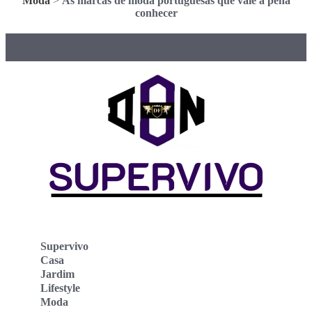
Moda
>
As marcas de moda portuguesas que vale a pena
conhecer
Supervivo
Casa
Jardim
Lifestyle
Moda