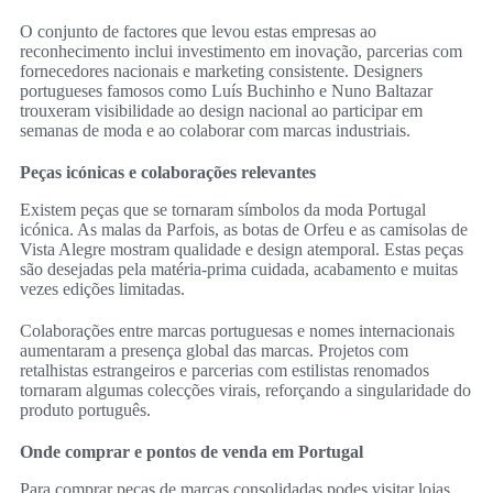
O conjunto de factores que levou estas empresas ao
reconhecimento inclui investimento em inovação, parcerias com
fornecedores nacionais e marketing consistente. Designers
portugueses famosos como Luís Buchinho e Nuno Baltazar
trouxeram visibilidade ao design nacional ao participar em
semanas de moda e ao colaborar com marcas industriais.
Peças icónicas e colaborações relevantes
Existem peças que se tornaram símbolos da moda Portugal
icónica. As malas da Parfois, as botas de Orfeu e as camisolas de
Vista Alegre mostram qualidade e design atemporal. Estas peças
são desejadas pela matéria-prima cuidada, acabamento e muitas
vezes edições limitadas.
Colaborações entre marcas portuguesas e nomes internacionais
aumentaram a presença global das marcas. Projetos com
retalhistas estrangeiros e parcerias com estilistas renomados
tornaram algumas colecções virais, reforçando a singularidade do
produto português.
Onde comprar e pontos de venda em Portugal
Para comprar peças de marcas consolidadas podes visitar lojas