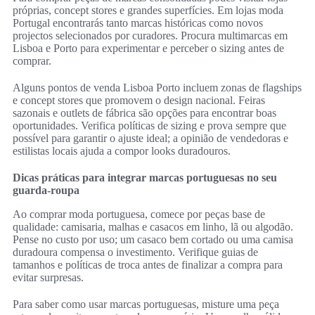
próprias, concept stores e grandes superfícies. Em lojas moda
Portugal encontrarás tanto marcas históricas como novos
projectos selecionados por curadores. Procura multimarcas em
Lisboa e Porto para experimentar e perceber o sizing antes de
comprar.
Alguns pontos de venda Lisboa Porto incluem zonas de flagships
e concept stores que promovem o design nacional. Feiras
sazonais e outlets de fábrica são opções para encontrar boas
oportunidades. Verifica políticas de sizing e prova sempre que
possível para garantir o ajuste ideal; a opinião de vendedoras e
estilistas locais ajuda a compor looks duradouros.
Dicas práticas para integrar marcas portuguesas no seu
guarda‑roupa
Ao comprar moda portuguesa, comece por peças base de
qualidade: camisaria, malhas e casacos em linho, lã ou algodão.
Pense no custo por uso; um casaco bem cortado ou uma camisa
duradoura compensa o investimento. Verifique guias de
tamanhos e políticas de troca antes de finalizar a compra para
evitar surpresas.
Para saber como usar marcas portuguesas, misture uma peça