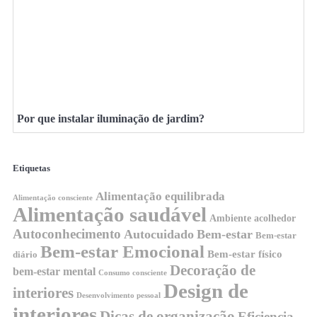
Por que instalar iluminação de jardim?
Etiquetas
Alimentação equilibrada
Alimentação consciente
Alimentação saudável
Ambiente acolhedor
Autoconhecimento
Autocuidado
Bem-estar
Bem-estar
Bem-estar Emocional
Bem-estar físico
diário
Decoração de
bem-estar mental
Consumo consciente
Design de
interiores
Desenvolvimento pessoal
interiores
Dicas de organização
Eficiencia