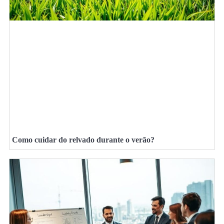
Como cuidar do relvado durante o verão?