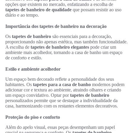
opções que existem no mercado, enfatizando a escolha de
tapetes de banheiro de qualidade
que possam resistir ao uso
diário e ao tempo.
Importância dos tapetes de banheiro na decoração
Os
tapetes de banheiro
são essenciais para a decoração,
proporcionando não apenas estética, mas também funcionalidade.
A escolha de
tapetes de banheiro elegantes
pode criar um
ambiente mais acolhedor, tornando a casa de banho um espaço
de conforto e estilo.
Estilo e ambiente acolhedor
Um espaço bem decorado reflete a personalidade dos seus
habitantes. Os
tapetes para a casa de banho
modernos podem
adicionar cor e textura ao ambiente, atraindo olhares e criando
um espaço convidativo. Optar por
tapetes de banheiro
personalizados permite que se destaque a individualidade da
casa, harmonizando com os restantes elementos decorativos.
Proteção do piso e conforto
Além do apelo visual, essas peças desempenham um papel
crucial na segurança e conforto. Os
tapetes de banheiro