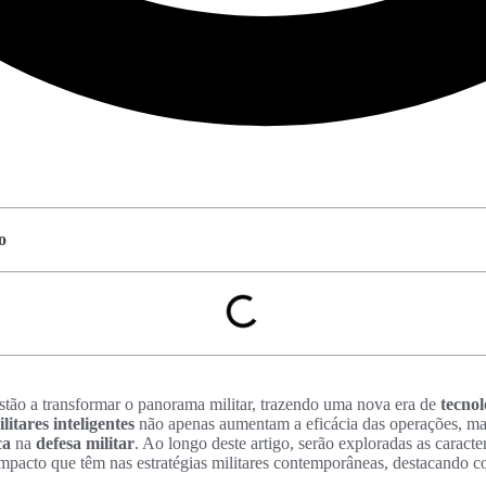
o
stão a transformar o panorama militar, trazendo uma nova era de
tecno
litares inteligentes
não apenas aumentam a eficácia das operações, m
ca
na
defesa militar
. Ao longo deste artigo, serão exploradas as caracte
mpacto que têm nas estratégias militares contemporâneas, destacando 