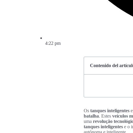
4:22 pm
Contenido del artícul
Os
tanques inteligentes
e
batalha
. Estes
veículos mi
uma
revolução tecnológi
tanques inteligentes
e o i
autónoma e inteligente.