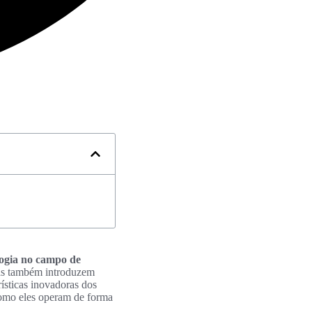
logia no campo de
as também introduzem
rísticas inovadoras dos
como eles operam de forma