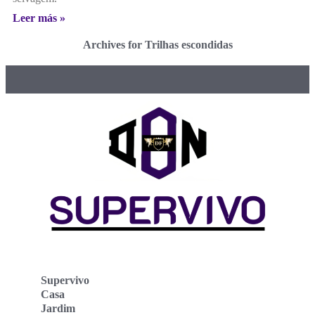
Leer más »
Archives for Trilhas escondidas
Supervivo
Casa
Jardim