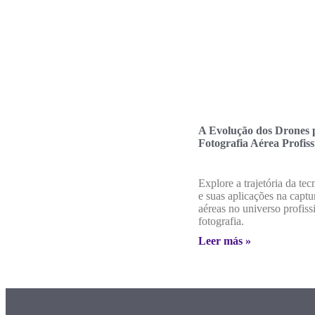
A Evolução dos Drones 
Fotografia Aérea Profiss
Explore a trajetória da te
e suas aplicações na capt
aéreas no universo profiss
fotografia.
Leer más »