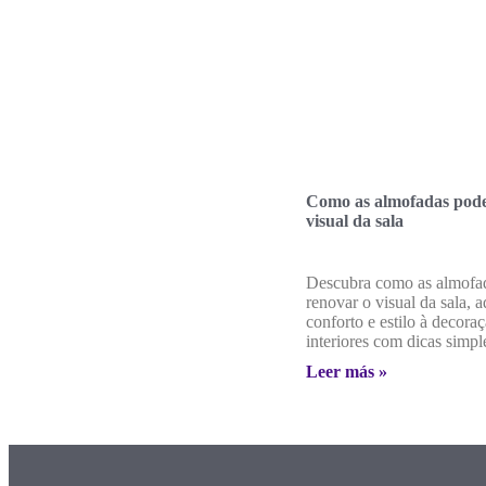
Como as almofadas pod
visual da sala
Descubra como as almof
renovar o visual da sala, 
conforto e estilo à decora
interiores com dicas simple
Leer más »