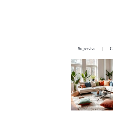
Supervivo
C