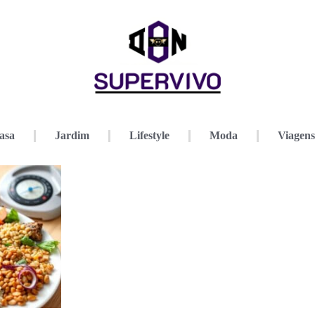
asa
Jardim
Lifestyle
Moda
Viagens