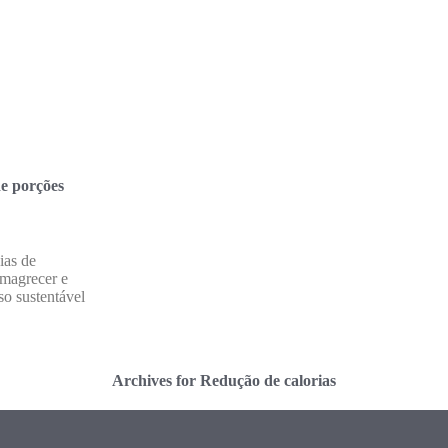
de porções
ias de
emagrecer e
o sustentável
Archives for Redução de calorias