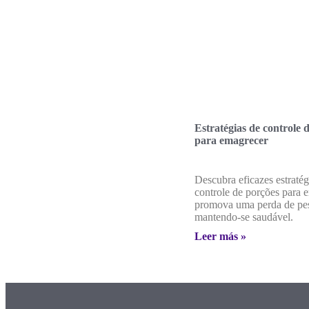
Estratégias de controle 
para emagrecer
Descubra eficazes estratég
controle de porções para 
promova uma perda de pes
mantendo-se saudável.
Leer más »