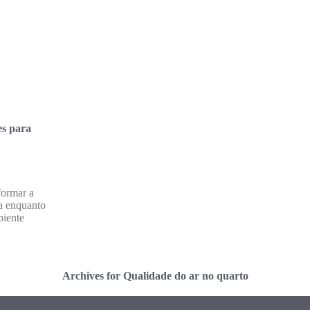
es para
formar a
ra enquanto
iente
Archives for Qualidade do ar no quarto