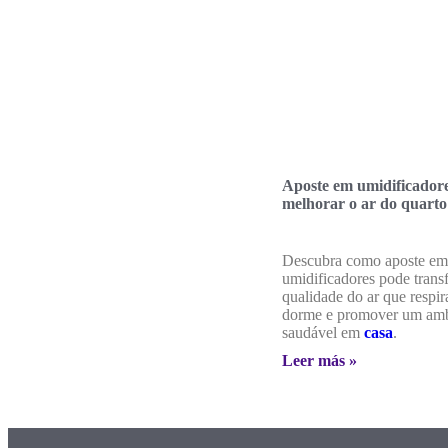
Aposte em umidificador
melhorar o ar do quarto
Descubra como aposte em
umidificadores pode trans
qualidade do ar que respi
dorme e promover um amb
saudável em
casa
.
Leer más »