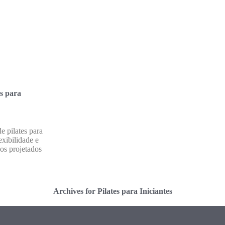
es para
e pilates para
exibilidade e
os projetados
Archives for Pilates para Iniciantes