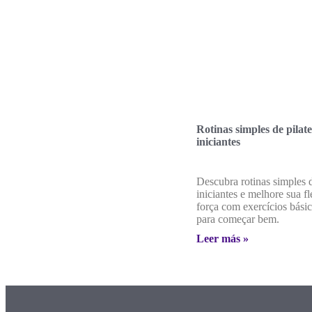
Rotinas simples de pilat
iniciantes
Descubra rotinas simples d
iniciantes e melhore sua fl
força com exercícios básic
para começar bem.
Leer más »