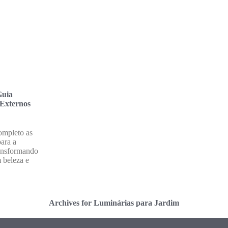
Guia
Externos
ompleto as
para a
ransformando
 beleza e
Archives for Luminárias para Jardim