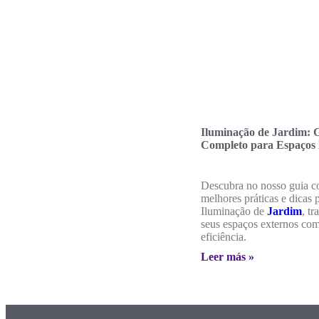
Iluminação de Jardim: 
Completo para Espaços 
Descubra no nosso guia c
melhores práticas e dicas 
Iluminação de
Jardim
, t
seus espaços externos com
eficiência.
Leer más »