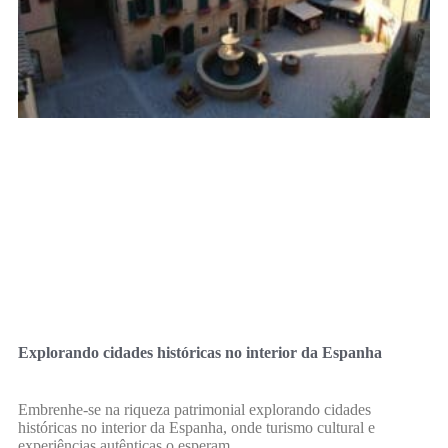
Explorando cidades históricas no interior da Espanha
Embrenhe-se na riqueza patrimonial explorando cidades
históricas no interior da Espanha, onde turismo cultural e
experiências autênticas o esperam.