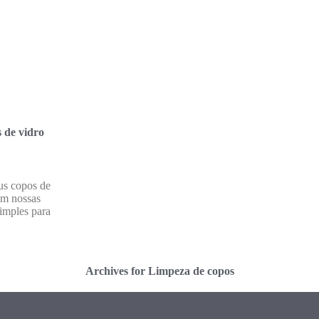
 de vidro
us copos de
om nossas
simples para
Archives for Limpeza de copos