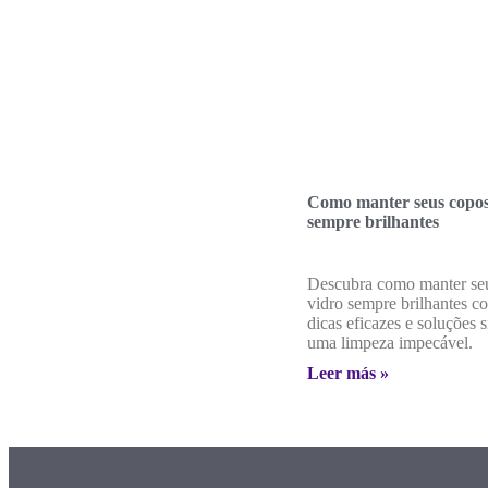
Como manter seus copos
sempre brilhantes
Descubra como manter se
vidro sempre brilhantes c
dicas eficazes e soluções 
uma limpeza impecável.
Leer más »