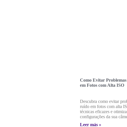
Como Evitar Problemas
em Fotos com Alta ISO
Descubra como evitar pro
ruído em fotos com alta I
técnicas eficazes e otimiz
configurações da sua câme
Leer más »