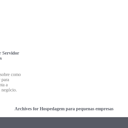
 Servidor
s
 sobre como
r para
nta a
u negócio.
Archives for Hospedagem para pequenas empresas