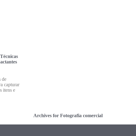
 Técnicas
actantes
s de
ra capturar
 itens e
Archives for Fotografia comercial