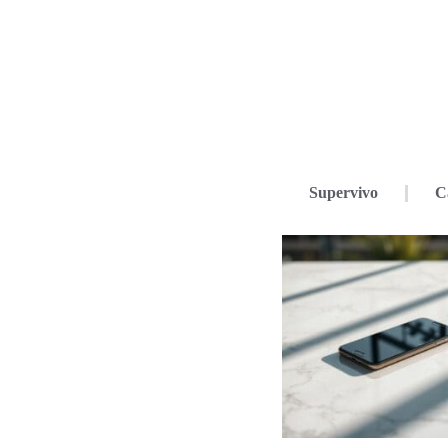
Supervivo
C