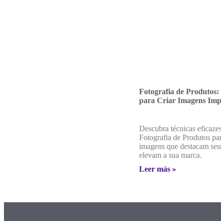
Fotografia de Produtos:
para Criar Imagens Imp
Descubra técnicas eficaze
Fotografia de Produtos pa
imagens que destacam seus
elevam a sua marca.
Leer más »