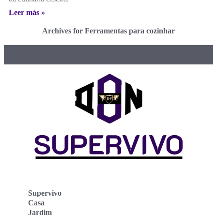
Leer más »
Archives for Ferramentas para cozinhar
Supervivo
Casa
Jardim