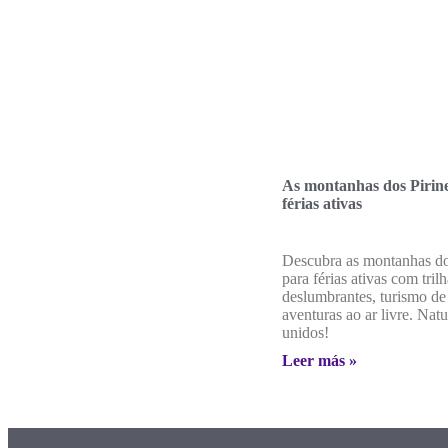
As montanhas dos Pirin
férias ativas
Descubra as montanhas do
para férias ativas com tril
deslumbrantes, turismo d
aventuras ao ar livre. Natu
unidos!
Leer más »