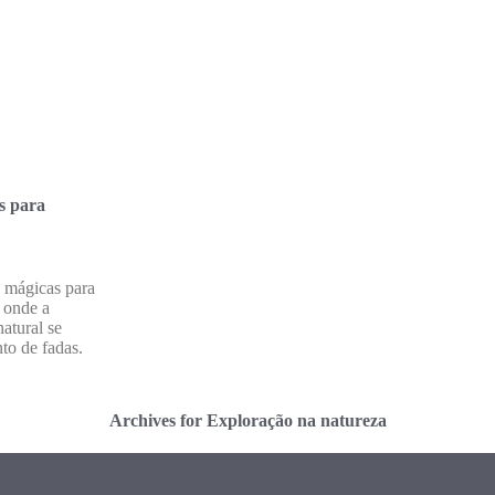
s para
s mágicas para
s onde a
natural se
to de fadas.
Archives for Exploração na natureza