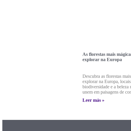
As florestas mais mágica
explorar na Europa
Descubra as florestas mai
explorar na Europa, locai
biodiversidade e a beleza 
unem em paisagens de con
Leer más »