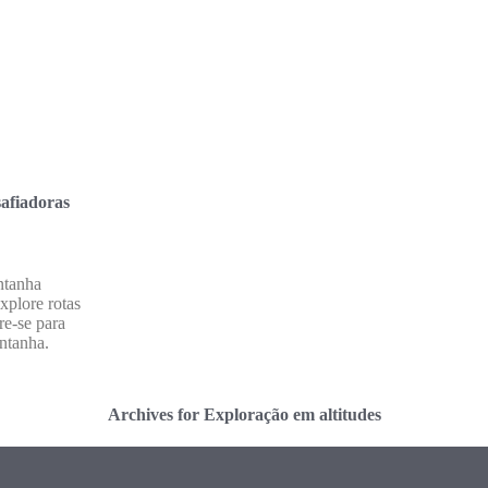
afiadoras
ntanha
xplore rotas
re-se para
ntanha.
Archives for Exploração em altitudes