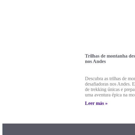
Trilhas de montanha des
nos Andes
Descubra as trilhas de mo
desafiadoras nos Andes. E
de trekking únicas e prepa
uma aventura épica na mo
Leer más »