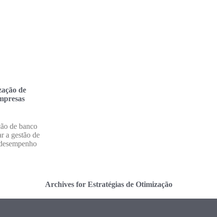
zação de
mpresas
ção de banco
r a gestão de
o desempenho
Archives for Estratégias de Otimização