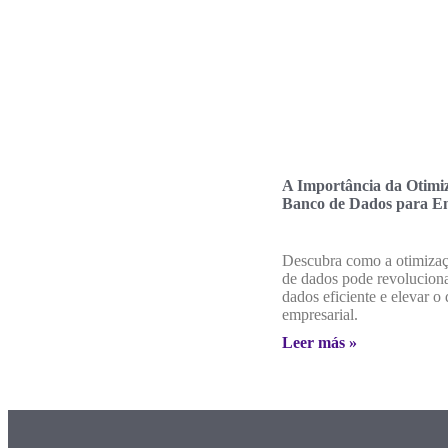
A Importância da Otimi
Banco de Dados para E
Descubra como a otimiza
de dados pode revoluciona
dados eficiente e elevar 
empresarial.
Leer más »