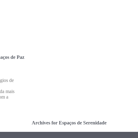
aços de Paz
gios de
ida mais
om a
Archives for Espaços de Serenidade