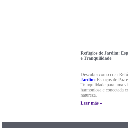
Refúgios de Jardim: Esp
e Tranquilidade
Descubra como criar Refú
Jardim
: Espaços de Paz e
Tranquilidade para uma v
harmoniosa e conectada c
natureza.
Leer más »