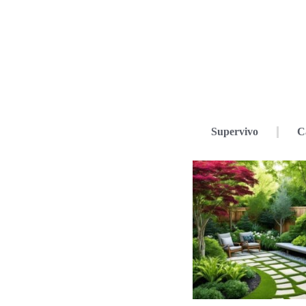
Supervivo
C