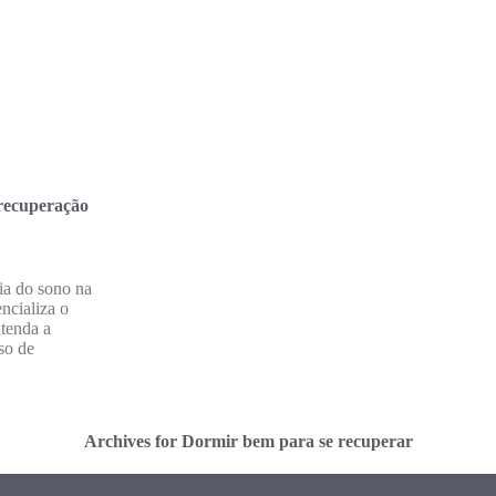
 recuperação
ia do sono na
ncializa o
tenda a
so de
Archives for Dormir bem para se recuperar