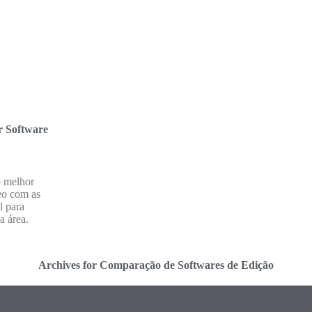
r Software
o melhor
eo com as
l para
a área.
Archives for Comparação de Softwares de Edição