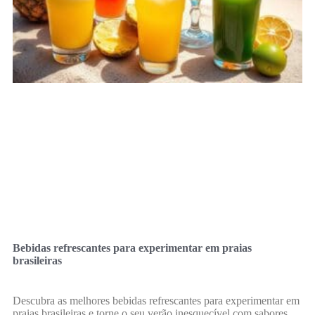
Bebidas refrescantes para experimentar em praias
brasileiras
Descubra as melhores bebidas refrescantes para experimentar em
praias brasileiras e torne o seu verão inesquecível com sabores