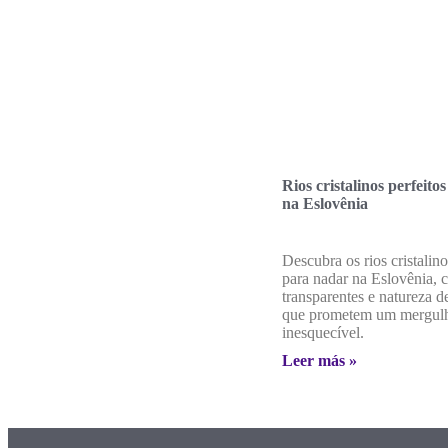
Rios cristalinos perfeito
na Eslovênia
Descubra os rios cristalino
para nadar na Eslovênia,
transparentes e natureza 
que prometem um mergul
inesquecível.
Leer más »