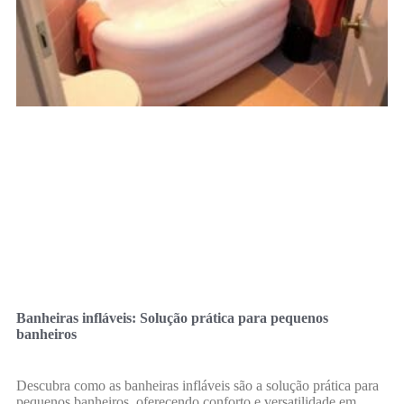
Banheiras infláveis: Solução prática para pequenos
banheiros
Descubra como as banheiras infláveis são a solução prática para
pequenos banheiros, oferecendo conforto e versatilidade em