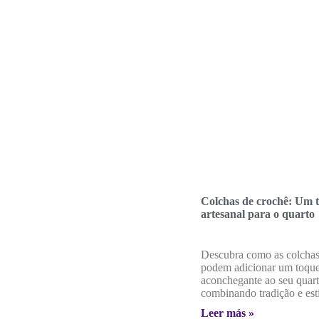
Colchas de crochê: Um 
artesanal para o quarto
Descubra como as colchas
podem adicionar um toque 
aconchegante ao seu quart
combinando tradição e esti
Leer más »