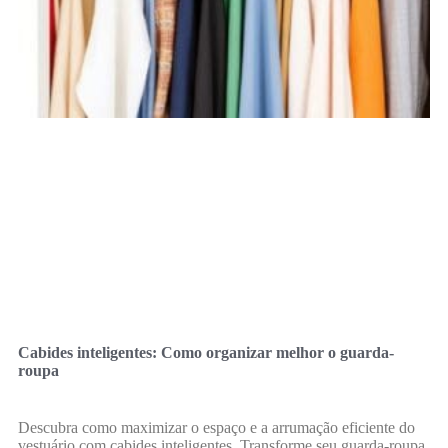
Cabides inteligentes: Como organizar melhor o guarda-
roupa
Descubra como maximizar o espaço e a arrumação eficiente do
vestuário com cabides inteligentes. Transforme seu guarda-roupa