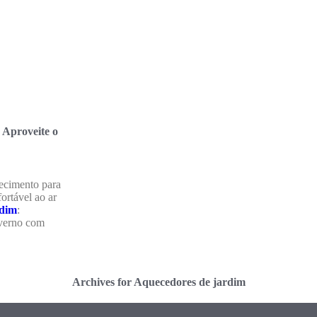
 Aproveite o
ecimento para
ortável ao ar
dim
:
nverno com
Archives for Aquecedores de jardim