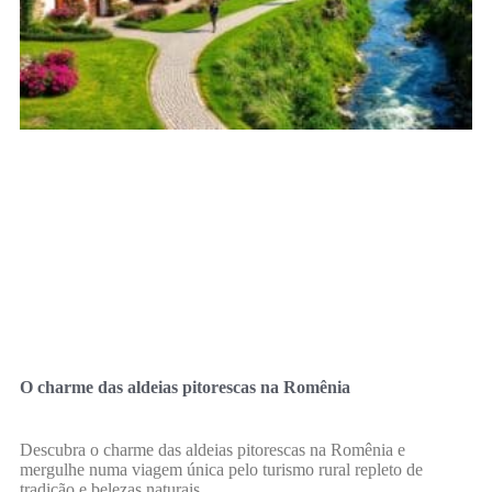
O charme das aldeias pitorescas na Romênia
Descubra o charme das aldeias pitorescas na Romênia e
mergulhe numa viagem única pelo turismo rural repleto de
tradição e belezas naturais.