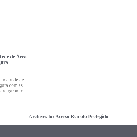
Rede de Área
gura
 uma rede de
egura com as
ara garantir a
Archives for Acesso Remoto Protegido