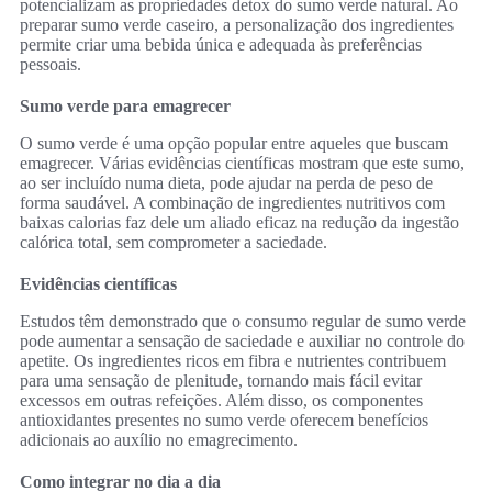
potencializam as propriedades detox do sumo verde natural. Ao
preparar sumo verde caseiro, a personalização dos ingredientes
permite criar uma bebida única e adequada às preferências
pessoais.
Sumo verde para emagrecer
O sumo verde é uma opção popular entre aqueles que buscam
emagrecer. Várias evidências científicas mostram que este sumo,
ao ser incluído numa dieta, pode ajudar na perda de peso de
forma saudável. A combinação de ingredientes nutritivos com
baixas calorias faz dele um aliado eficaz na redução da ingestão
calórica total, sem comprometer a saciedade.
Evidências científicas
Estudos têm demonstrado que o consumo regular de sumo verde
pode aumentar a sensação de saciedade e auxiliar no controle do
apetite. Os ingredientes ricos em fibra e nutrientes contribuem
para uma sensação de plenitude, tornando mais fácil evitar
excessos em outras refeições. Além disso, os componentes
antioxidantes presentes no sumo verde oferecem benefícios
adicionais ao auxílio no emagrecimento.
Como integrar no dia a dia