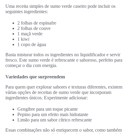
Uma receita simples de sumo verde caseiro pode incluir os
seguintes ingredientes:
2 folhas de espinafre
2 folhas de couve
1 maçã verde
1 kiwi
1 copo de água
Basta misturar todos os ingredientes no liquidificador e servir
fresco. Este sumo verde é refrescante e saboroso, perfeito para
começar o dia com energia.
Variedades que surpreendem
Para quem quer explorar sabores e texturas diferentes, existem
várias opções de receitas de sumo verde que incorporam
ingredientes únicos. Experimente adicionar:
Gengibre para um toque picante
Pepino para um efeito mais hidratante
Limão para um sabor cítrico refrescante
Essas combinações não só enriquecem o sabor, como também