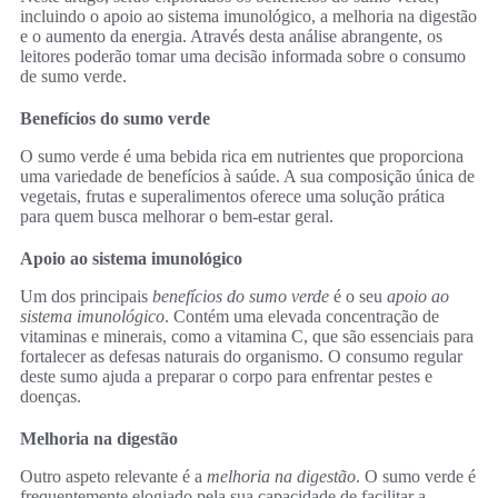
incluindo o apoio ao sistema imunológico, a melhoria na digestão
e o aumento da energia. Através desta análise abrangente, os
leitores poderão tomar uma decisão informada sobre o consumo
de sumo verde.
Benefícios do sumo verde
O sumo verde é uma bebida rica em nutrientes que proporciona
uma variedade de benefícios à saúde. A sua composição única de
vegetais, frutas e superalimentos oferece uma solução prática
para quem busca melhorar o bem-estar geral.
Apoio ao sistema imunológico
Um dos principais
benefícios do sumo verde
é o seu
apoio ao
sistema imunológico
. Contém uma elevada concentração de
vitaminas e minerais, como a vitamina C, que são essenciais para
fortalecer as defesas naturais do organismo. O consumo regular
deste sumo ajuda a preparar o corpo para enfrentar pestes e
doenças.
Melhoria na digestão
Outro aspeto relevante é a
melhoria na digestão
. O sumo verde é
frequentemente elogiado pela sua capacidade de facilitar a