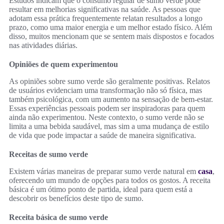
Estudos indicam que o consumo regular de sumo verde pode
resultar em melhorias significativas na saúde. As pessoas que
adotam essa prática frequentemente relatan resultados a longo
prazo, como uma maior energia e um melhor estado físico. Além
disso, muitos mencionam que se sentem mais dispostos e focados
nas atividades diárias.
Opiniões de quem experimentou
As opiniões sobre sumo verde são geralmente positivas. Relatos
de usuários evidenciam uma transformação não só física, mas
também psicológica, com um aumento na sensação de bem-estar.
Essas experiências pessoais podem ser inspiradoras para quem
ainda não experimentou. Neste contexto, o sumo verde não se
limita a uma bebida saudável, mas sim a uma mudança de estilo
de vida que pode impactar a saúde de maneira significativa.
Receitas de sumo verde
Existem várias maneiras de preparar sumo verde natural em
casa
,
oferecendo um mundo de opções para todos os gostos. A receita
básica é um ótimo ponto de partida, ideal para quem está a
descobrir os benefícios deste tipo de sumo.
Receita básica de sumo verde